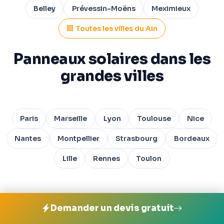
Belley
Prévessin-Moëns
Meximieux
Toutes les villes du Ain
Panneaux solaires dans les
grandes villes
Paris
Marseille
Lyon
Toulouse
Nice
Nantes
Montpellier
Strasbourg
Bordeaux
Lille
Rennes
Toulon
Demander un devis gratuit