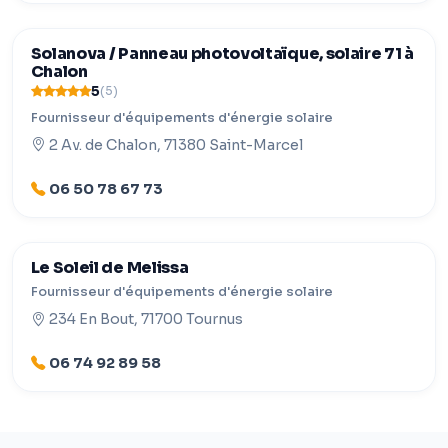
Solanova / Panneau photovoltaïque, solaire 71 à
Chalon
5
(5)
Fournisseur d'équipements d'énergie solaire
2 Av. de Chalon, 71380 Saint-Marcel
06 50 78 67 73
Le Soleil de Melissa
Fournisseur d'équipements d'énergie solaire
234 En Bout, 71700 Tournus
06 74 92 89 58