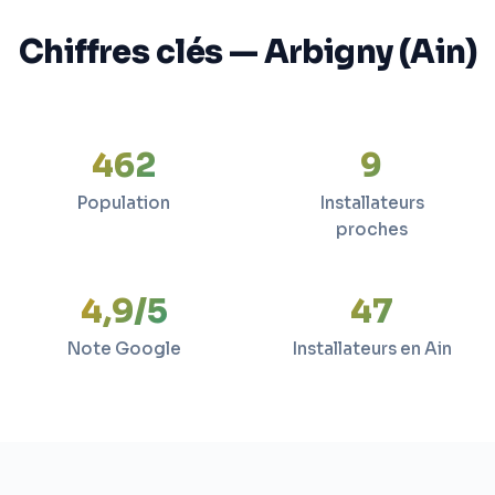
Chiffres clés — Arbigny (Ain)
462
9
Population
Installateurs
proches
4,9/5
47
Note Google
Installateurs en Ain