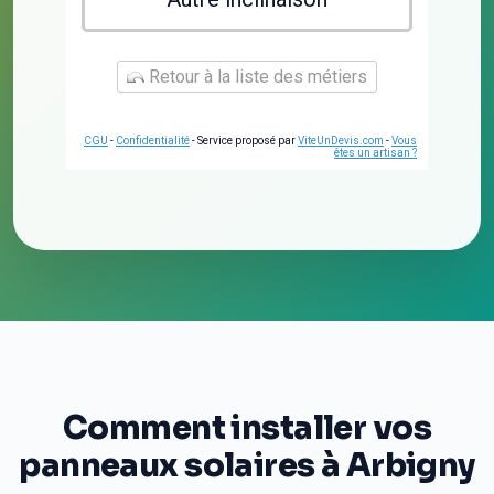
Retour à la liste des métiers
CGU
-
Confidentialité
- Service proposé par
ViteUnDevis.com
-
Vous
êtes un artisan ?
Comment installer vos
panneaux solaires à Arbigny