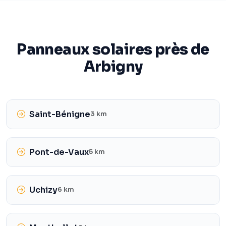
Panneaux solaires près de
Arbigny
Saint-Bénigne
3 km
Pont-de-Vaux
5 km
Uchizy
6 km