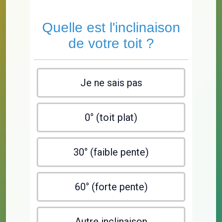
Quelle est l'inclinaison
de votre toit ?
Je ne sais pas
0° (toit plat)
30° (faible pente)
60° (forte pente)
Autre inclinaison