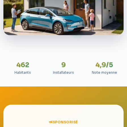
462
9
4,9/5
Habitants
Installateurs
Note moyenne
SPONSORISÉ