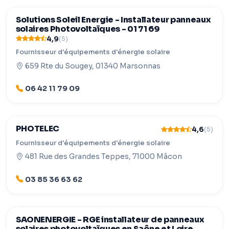
Solutions Soleil Energie - Installateur panneaux
solaires Photovoltaïques - 01 71 69
4,9
(5)
Fournisseur d'équipements d'énergie solaire
659 Rte du Sougey, 01340 Marsonnas
06 42 11 79 09
PHOTELEC
4,6
(5)
Fournisseur d'équipements d'énergie solaire
481 Rue des Grandes Teppes, 71000 Mâcon
03 85 36 63 62
SAONENERGIE - RGE installateur de panneaux
solaires photovoltaïques en Saône et Loire