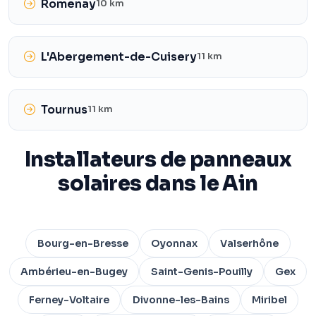
Romenay
10 km
L'Abergement-de-Cuisery
11 km
Tournus
11 km
Installateurs de panneaux
solaires dans le Ain
Bourg-en-Bresse
Oyonnax
Valserhône
Ambérieu-en-Bugey
Saint-Genis-Pouilly
Gex
Ferney-Voltaire
Divonne-les-Bains
Miribel