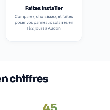
Faites installer
Comparez, choisissez, et faites
poser vos panneaux solaires en
1 à 2 jours à Audon.
 chiffres
45