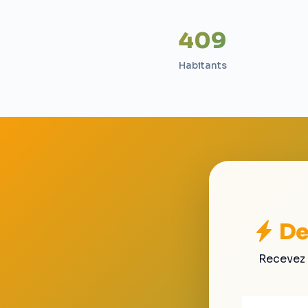
409
Habitants
De
Recevez 