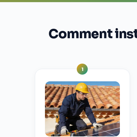
Comment insta
1