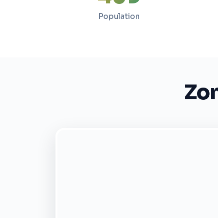
Population
Zon