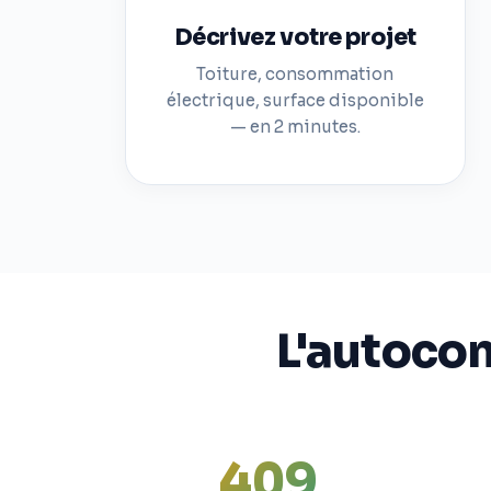
Décrivez votre projet
Toiture, consommation
électrique, surface disponible
— en 2 minutes.
L'autoco
409