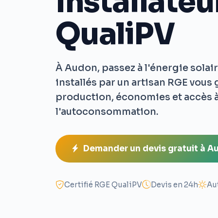
Installate
QualiPV
À Audon, passez à l'énergie solai
installés par un artisan RGE vous
production, économies et accès à
l'autoconsommation.
Demander un devis gratuit à A
Certifié RGE QualiPV
Devis en 24h
Au