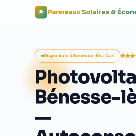
Panneaux Solaires & Éco
Disponible à Bénesse-lès-Dax
Photovolta
Bénesse-l
—