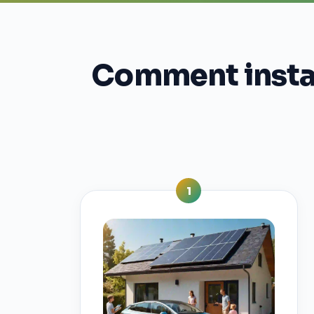
Comment instal
1