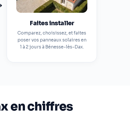
Faites installer
Comparez, choisissez, et faites
poser vos panneaux solaires en
1 à 2 jours à Bénesse-lès-Dax.
x en chiffres