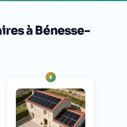
ires à Bénesse-
3