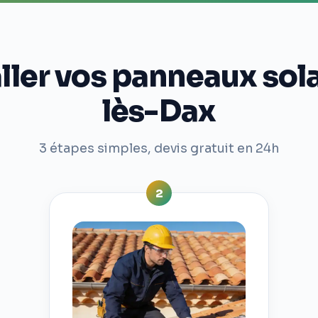
ler vos panneaux sola
lès-Dax
3 étapes simples, devis gratuit en 24h
2