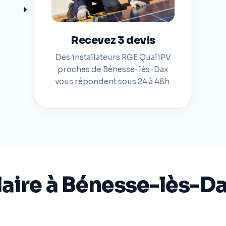
Recevez 3 devis
Des installateurs RGE QualiPV
proches de Bénesse-lès-Dax
vous répondent sous 24 à 48h.
laire à Bénesse-lès-Da