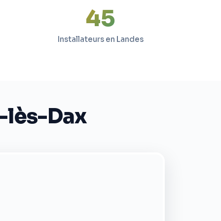
45
Installateurs en Landes
e-lès-Dax