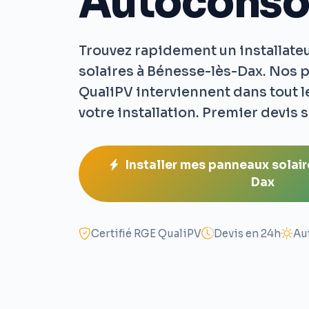
Autocons
Trouvez rapidement un installate
solaires à Bénesse-lès-Dax. Nos 
QualiPV interviennent dans tout 
votre installation. Premier devis 
Installer mes panneaux solai
Dax
Certifié RGE QualiPV
Devis en 24h
Au