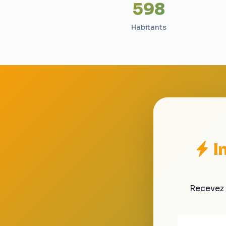
598
Habitants
I
Recevez 