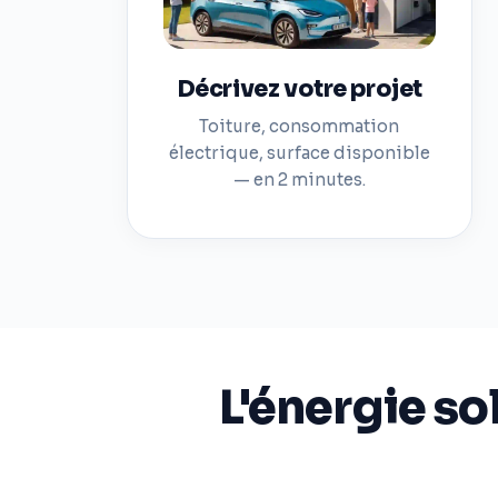
Décrivez votre projet
Toiture, consommation
électrique, surface disponible
— en 2 minutes.
L'énergie so