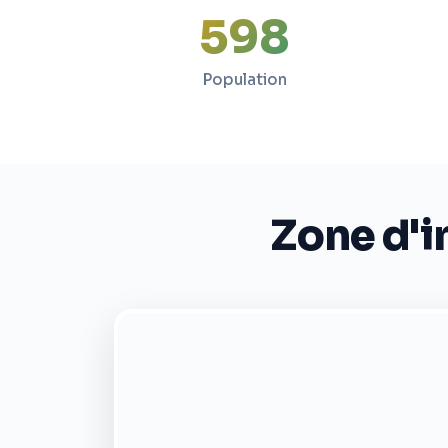
598
Population
Zone d'i