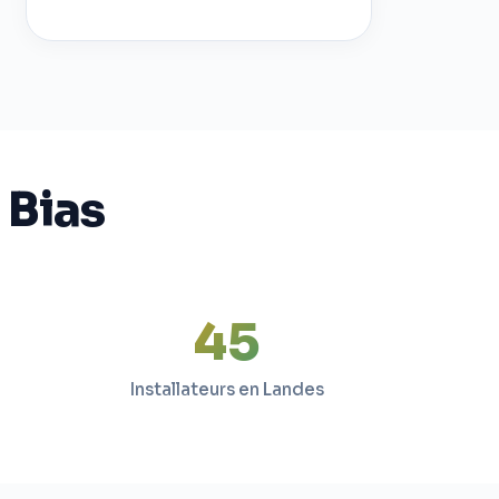
 Bias
45
Installateurs en Landes