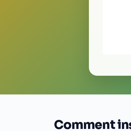
Comment inst