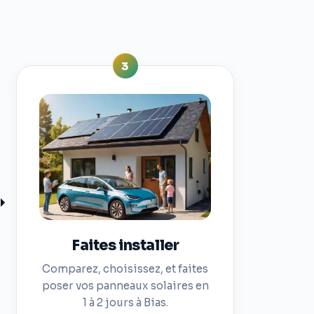
3
Faites installer
Comparez, choisissez, et faites
poser vos panneaux solaires en
1 à 2 jours à Bias.