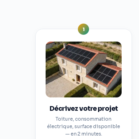
1
Décrivez votre projet
Toiture, consommation
électrique, surface disponible
— en 2 minutes.