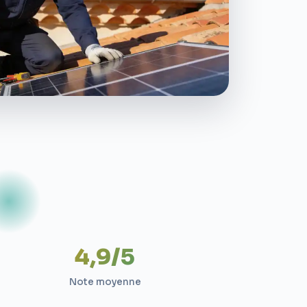
4,9/5
Note moyenne