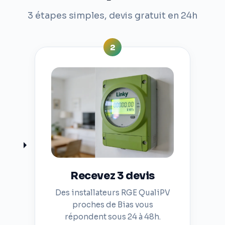
3 étapes simples, devis gratuit en 24h
2
Recevez 3 devis
Des installateurs RGE QualiPV
proches de Bias vous
répondent sous 24 à 48h.