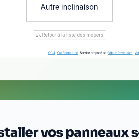
Autre inclinaison
Retour à la liste des métiers
CGU
-
Confidentialité
- Service proposé par
ViteUnDevis.com
-
Vou
aller vos panneaux so