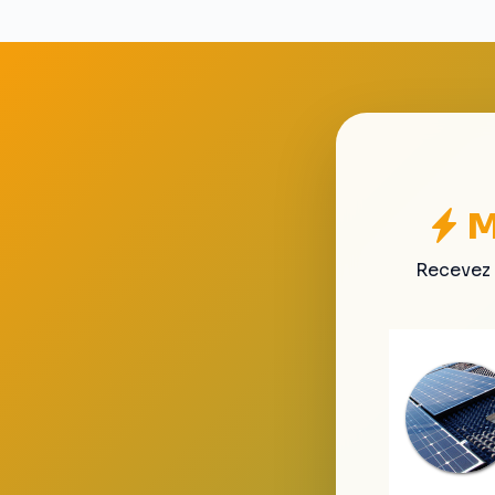
M
Recevez 