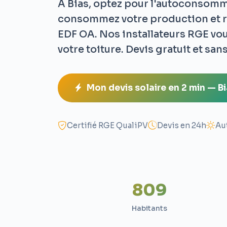
À Bias, optez pour l'autoconsomma
consommez votre production et r
EDF OA. Nos installateurs RGE vou
votre toiture. Devis gratuit et s
Mon devis solaire en 2 min — B
Certifié RGE QualiPV
Devis en 24h
Au
809
Habitants