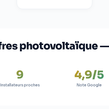
fres photovoltaïque —
9
4,9/5
Installateurs proches
Note Google