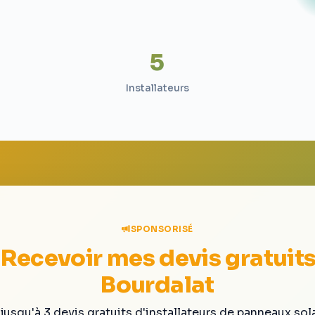
5
Installateurs
SPONSORISÉ
Recevoir mes devis gratuit
Bourdalat
jusqu'à 3 devis gratuits d'installateurs de panneaux sol