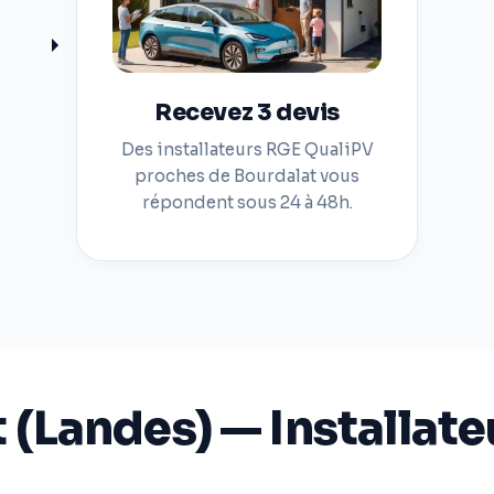
Recevez 3 devis
Des installateurs RGE QualiPV
proches de Bourdalat vous
répondent sous 24 à 48h.
 (Landes) — Installateu