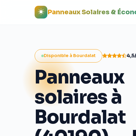
Panneaux Solaires & Éco
4,5
Disponible à Bourdalat
Panneaux
solaires à
Bourdalat