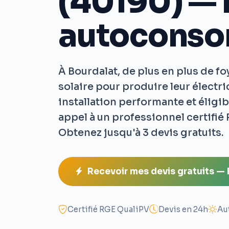
(40190) — 
autocons
À Bourdalat, de plus en plus de f
solaire pour produire leur électri
installation performante et éligibl
appel à un professionnel certifié
Obtenez jusqu'à 3 devis gratuits.
Recevoir mes devis gratuits —
Certifié RGE QualiPV
Devis en 24h
Au