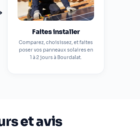
Faites installer
Comparez, choisissez, et faites
poser vos panneaux solaires en
1 à 2 jours à Bourdalat.
rs et avis