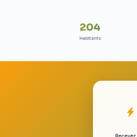
204
Habitants
Recevez 