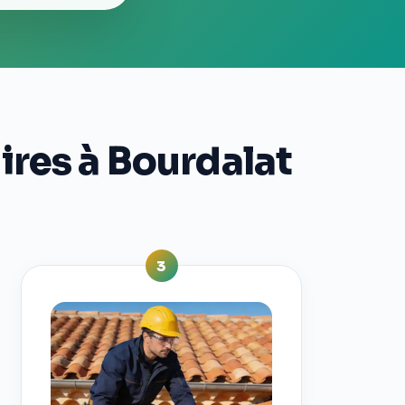
ires à Bourdalat
3