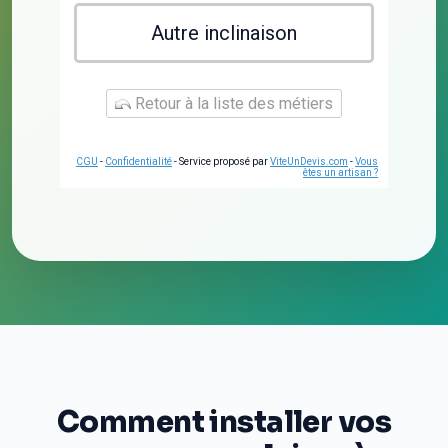
Autre inclinaison
Retour à la liste des métiers
CGU
-
Confidentialité
- Service proposé par
ViteUnDevis.com
-
Vous
êtes un artisan ?
Comment installer vos