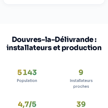
Douvres-la-Délivrande :
installateurs et production
5 143
9
Population
Installateurs
proches
4,7/5
39