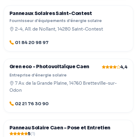
Panneaux Solaires Saint-Contest
Fournisseur d'équipements d'énergie solaire
2-4, All. de Nollant, 14280 Saint-Contest
01 84 20 98 97
Gren eco - Photovoltaïque Caen
4,4
Entreprise d'énergie solaire
7 Av. de la Grande Plaine, 14760 Bretteville-sur-
Odon
02 21 76 30 90
Panneau Solaire Caen - Pose et Entretien
5
(1)