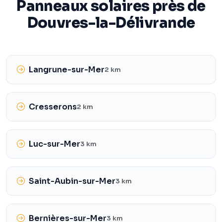
Panneaux solaires près de
Douvres-la-Délivrande
Langrune-sur-Mer
2 km
Cresserons
2 km
Luc-sur-Mer
3 km
Saint-Aubin-sur-Mer
3 km
Bernières-sur-Mer
3 km