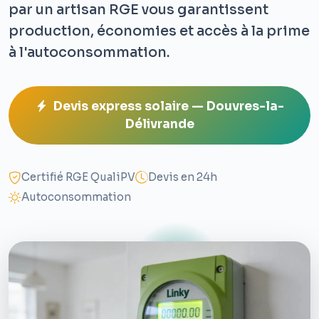
par un artisan RGE vous garantissent
production, économies et accès à la prime
à l'autoconsommation.
Devis express solaire — Douvres-la-
Délivrande
Certifié RGE QualiPV
Devis en 24h
Autoconsommation