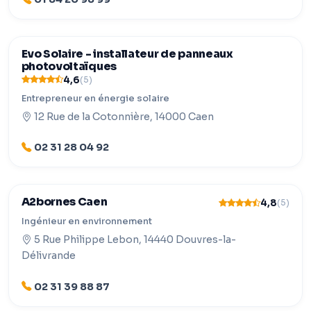
Evo Solaire - installateur de panneaux
photovoltaïques
4,6
(5)
Entrepreneur en énergie solaire
12 Rue de la Cotonnière, 14000 Caen
02 31 28 04 92
A2bornes Caen
4,8
(5)
Ingénieur en environnement
5 Rue Philippe Lebon, 14440 Douvres-la-
Délivrande
02 31 39 88 87