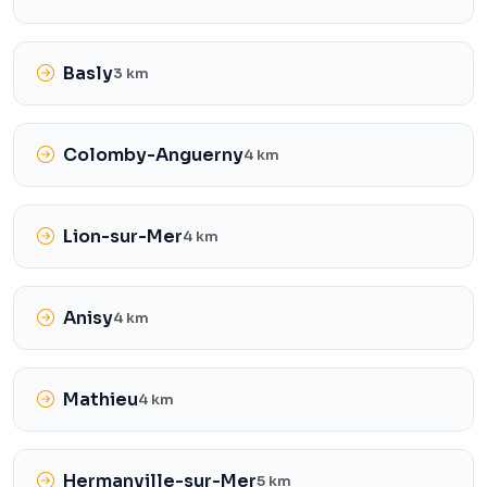
Basly
3 km
Colomby-Anguerny
4 km
Lion-sur-Mer
4 km
Anisy
4 km
Mathieu
4 km
Hermanville-sur-Mer
5 km