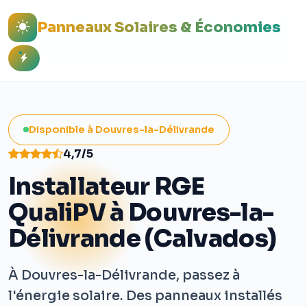
Panneaux Solaires & Économies
Disponible à Douvres-la-Délivrande
4,7/5
Installateur RGE
QualiPV à Douvres-la-
Délivrande (Calvados)
À Douvres-la-Délivrande, passez à
l'énergie solaire. Des panneaux installés