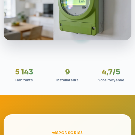
5 143
9
4,7/5
Habitants
Installateurs
Note moyenne
SPONSORISÉ