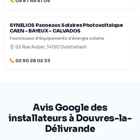
09 87 49 81 09
SYNELIOS Panneaux Solaires Photovoltaique
CAEN - BAYEUX - CALVADOS
Fournisseur d'équipements d'énergie solaire
53 Rue Auber, 14150 Ouistreham
02 50 28 02 33
Avis Google des
installateurs à Douvres-la-
Délivrande