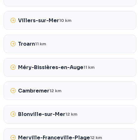
Villers-sur-Mer
10 km
Troarn
11 km
Méry-Bissières-en-Auge
11 km
Cambremer
12 km
Blonville-sur-Mer
12 km
Merville-Franceville-Plage
12 km