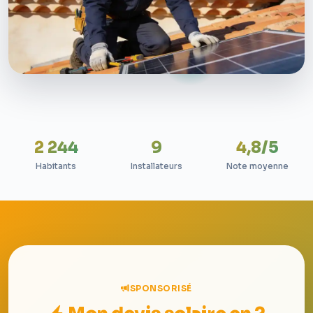
2 244
9
4,8/5
Habitants
Installateurs
Note moyenne
SPONSORISÉ