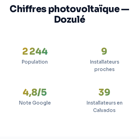
Chiffres photovoltaïque —
Dozulé
2 244
9
Population
Installateurs
proches
4,8/5
39
Note Google
Installateurs en
Calvados