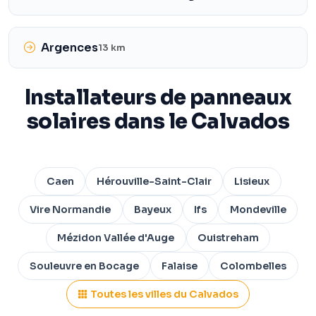
Argences
13 km
Installateurs de panneaux
solaires dans le Calvados
Caen
Hérouville-Saint-Clair
Lisieux
Vire Normandie
Bayeux
Ifs
Mondeville
Mézidon Vallée d'Auge
Ouistreham
Souleuvre en Bocage
Falaise
Colombelles
Toutes les villes du Calvados