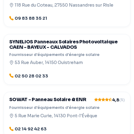
118 Rue du Coteau, 27550 Nassandres sur Risle
09 83 88 35 21
SYNELIOS Panneaux Solaires Photovoltaique
CAEN - BAYEUX - CALVADOS
Fournisseur d'équipements d'énergie solaire
53 Rue Auber, 14150 Ouistreham
02 50 28 02 33
SOWAT - Panneau Solaire & ENR
4,8
(5)
Fournisseur d'équipements d'énergie solaire
5 Rue Marie Curie, 14130 Pont-l'Évêque
02 14 92 42 63