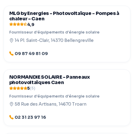
MLG by Energies - Photovoltaïque - Pompes à
chaleur - Caen
4,9
Fournisseur d'équipements d'énergie solaire
14 Pl. Saint-Clair, 14370 Bellengreville
09 87 49 81 09
NORMANDIE SOLAIRE - Panneaux
photovoltaïques Caen
5
(5)
Fournisseur d'équipements d'énergie solaire
58 Rue des Artisans, 14670 Troarn
02 31 23 97 16