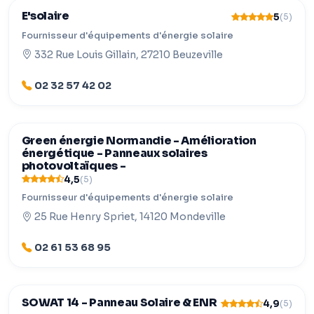
E'solaire
5
(5)
Fournisseur d'équipements d'énergie solaire
332 Rue Louis Gillain, 27210 Beuzeville
02 32 57 42 02
Green énergie Normandie - Amélioration
énergétique - Panneaux solaires
photovoltaïques -
4,5
(5)
Fournisseur d'équipements d'énergie solaire
25 Rue Henry Spriet, 14120 Mondeville
02 61 53 68 95
SOWAT 14 - Panneau Solaire & ENR
4,9
(5)