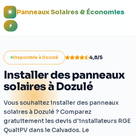
Panneaux Solaires & Économies
4,8/5
Disponible à Dozulé
Installer des panneaux
solaires à Dozulé
Vous souhaitez installer des panneaux
solaires à Dozulé ? Comparez
gratuitement les devis d'installateurs RGE
QualiPV dans le Calvados. Le