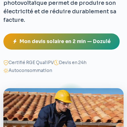
photovoltaïque permet de produire son
électricité et de réduire durablement sa
facture.
Mon devis solaire en 2 min — Dozulé
Certifié RGE QualiPV
Devis en 24h
Autoconsommation