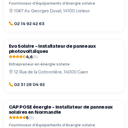
Fournisseur d'équipements d'énergie solaire
1067 Av. Georges Duval, 14100 Lisieux
02 14 92 42 63
Evo Solaire - installateur de panneaux
photovoltaïques
4,6
(5)
Entrepreneur en énergie solaire
12 Rue de la Cotonnière, 14000 Caen
02 31 28 04 92
CAP POSE énergie - Installateur de panneaux
solaires en Normandie
5
(5)
Fournisseur d'équipements d'énergie solaire