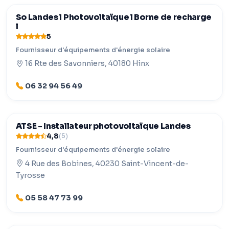
So Landes l Photovoltaïque l Borne de recharge
l
5
Fournisseur d'équipements d'énergie solaire
16 Rte des Savonniers, 40180 Hinx
06 32 94 56 49
ATSE - Installateur photovoltaïque Landes
4,8
(5)
Fournisseur d'équipements d'énergie solaire
4 Rue des Bobines, 40230 Saint-Vincent-de-
Tyrosse
05 58 47 73 99