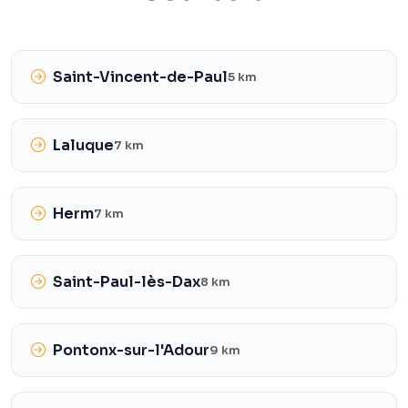
Saint-Vincent-de-Paul
5 km
Laluque
7 km
Herm
7 km
Saint-Paul-lès-Dax
8 km
Pontonx-sur-l'Adour
9 km