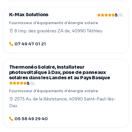
K-Max Solutions
5
(5)
Fournisseur d'équipements d'énergie solaire
8 Imp. des gravières ZA de, 40990 Téthieu
07 49 47 01 21
Thermonéo Solaire, Installateur
photovoltaïque à Dax, pose de panneaux
solaires dans les Landes et au Pays Basque
5
(5)
Fournisseur d'équipements d'énergie solaire
2573 Av. de la Résistance, 40990 Saint-Paul-lès-
Dax
05 58 49 29 40