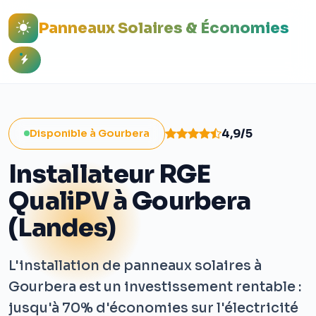
Panneaux Solaires & Économies
4,9/5
Disponible à Gourbera
Installateur RGE
QualiPV à Gourbera
(Landes)
L'installation de panneaux solaires à
Gourbera est un investissement rentable :
jusqu'à 70% d'économies sur l'électricité