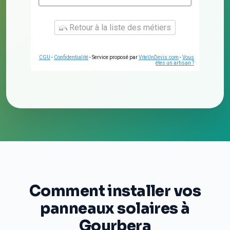
Retour à la liste des métiers
CGU
-
Confidentialité
- Service proposé par
ViteUnDevis.com
-
Vous
êtes un artisan ?
Comment installer vos
panneaux solaires à
Gourbera