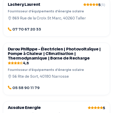
Lachery Laurent
5
(5)
Fournisseur d'équipements d'énergie solaire
869 Rue de la Croix St Marc, 40260 Taller
07 70 67 20 33
Durou Philippe - Électricien | Photovoltaïque |
Pompe à Chaleur | Climatisation |
Thermodynamique | Borne de Recharge
4,8
Fournisseur d'équipements d'énergie solaire
56 Rte de Sort, 40180 Narrosse
05 58 90 11 79
Acsolue Energie
5