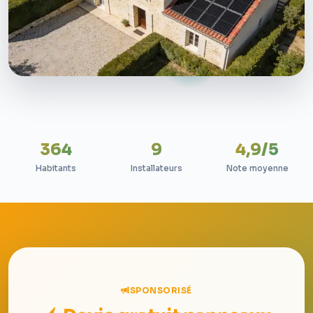
364
9
4,9/5
Habitants
Installateurs
Note moyenne
SPONSORISÉ