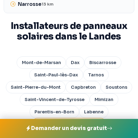
Narrosse
13 km
Installateurs de panneaux
solaires dans le Landes
Mont-de-Marsan
Dax
Biscarrosse
Saint-Paul-lès-Dax
Tarnos
Saint-Pierre-du-Mont
Capbreton
Soustons
Saint-Vincent-de-Tyrosse
Mimizan
Parentis-en-Born
Labenne
Toutes les villes du Landes
Demander un devis gratuit