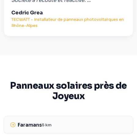
Société à l'écoute et réactive. …”
Cedric Grea
TECWATT - Installateur de panneaux photovoltaïques en
Rhône-Alpes
Panneaux solaires près de
Joyeux
Faramans
5 km