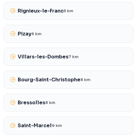
Rignieux-le-Franc
5 km
Pizay
6 km
Villars-les-Dombes
7 km
Bourg-Saint-Christophe
8 km
Bressolles
8 km
Saint-Marcel
9 km