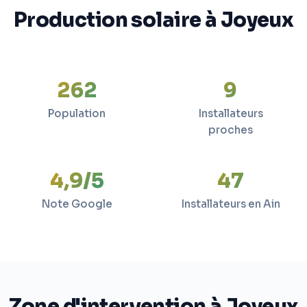
Production solaire à Joyeux
262
9
Population
Installateurs
proches
4,9/5
47
Note Google
Installateurs en Ain
Zone d'intervention à Joyeux