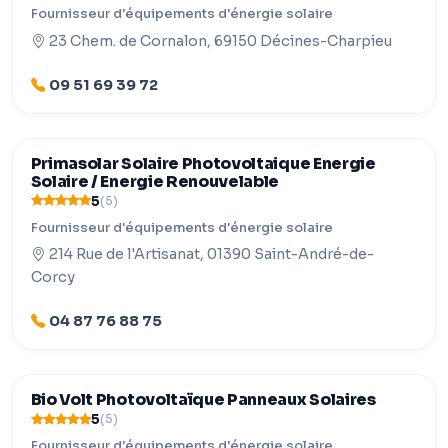
Fournisseur d'équipements d'énergie solaire
23 Chem. de Cornalon, 69150 Décines-Charpieu
09 51 69 39 72
Primasolar Solaire Photovoltaique Energie
Solaire / Energie Renouvelable
5
(5)
Fournisseur d'équipements d'énergie solaire
214 Rue de l'Artisanat, 01390 Saint-André-de-
Corcy
04 87 76 88 75
Bio Volt Photovoltaïque Panneaux Solaires
5
(5)
Fournisseur d'équipements d'énergie solaire