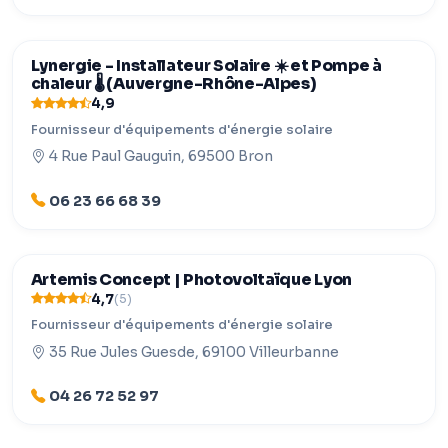
Lynergie - Installateur Solaire ☀️ et Pompe à
chaleur 🌡️ (Auvergne-Rhône-Alpes)
4,9
Fournisseur d'équipements d'énergie solaire
4 Rue Paul Gauguin, 69500 Bron
06 23 66 68 39
Artemis Concept | Photovoltaïque Lyon
4,7
(5)
Fournisseur d'équipements d'énergie solaire
35 Rue Jules Guesde, 69100 Villeurbanne
04 26 72 52 97