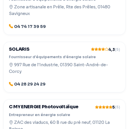
Zone artisanale en Prêle, Rte des Prêles, 01480
Savigneux
04 74 17 39 59
SOLARIS
4,3
(5)
Fournisseur d'équipements d'énergie solaire
997 Rue de l'Industrie, 01390 Saint-André-de-
Corcy
04 28 29 24 29
C MY ENERGIE Photovoltaïque
5
(5)
Entrepreneur en énergie solaire
ZAC des viaducs, 60 B rue du pré neuf, 01120 La