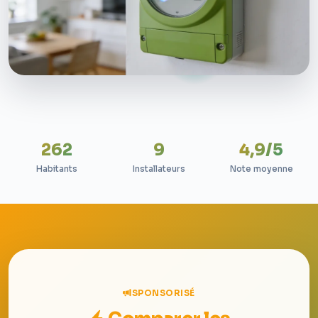
262
9
4,9/5
Habitants
Installateurs
Note moyenne
SPONSORISÉ