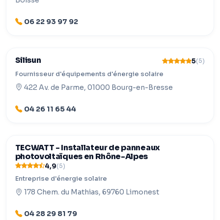
Boisse
06 22 93 97 92
Silisun
5
(5)
Fournisseur d'équipements d'énergie solaire
422 Av. de Parme, 01000 Bourg-en-Bresse
04 26 11 65 44
TECWATT - Installateur de panneaux
photovoltaïques en Rhône-Alpes
4,9
(5)
Entreprise d'énergie solaire
178 Chem. du Mathias, 69760 Limonest
04 28 29 81 79