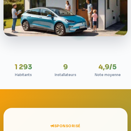
1 293
9
4,9/5
Habitants
Installateurs
Note moyenne
SPONSORISÉ