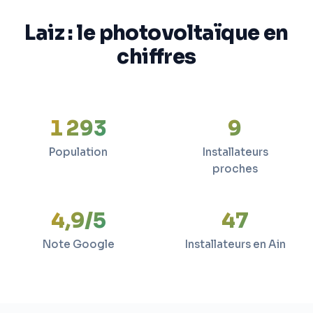
Laiz : le photovoltaïque en
chiffres
1 293
9
Population
Installateurs
proches
4,9/5
47
Note Google
Installateurs en Ain