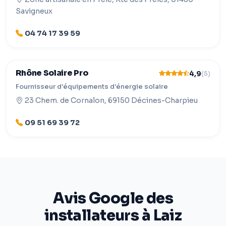
Savigneux
04 74 17 39 59
Rhône Solaire Pro
4,9
(5)
Fournisseur d'équipements d'énergie solaire
23 Chem. de Cornalon, 69150 Décines-Charpieu
09 51 69 39 72
Avis Google des
installateurs à Laiz