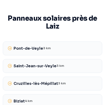
Panneaux solaires près de
Laiz
Pont-de-Veyle
3 km
Saint-Jean-sur-Veyle
3 km
Cruzilles-lès-Mépillat
3 km
Biziat
4 km