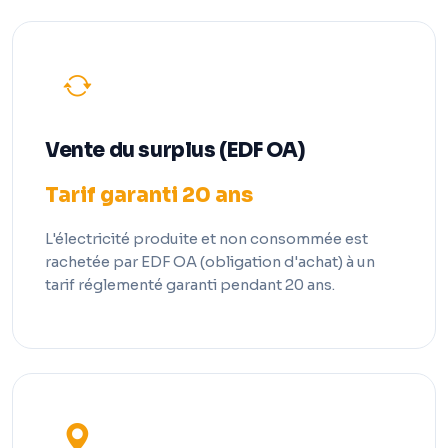
Vente du surplus (EDF OA)
Tarif garanti 20 ans
L'électricité produite et non consommée est
rachetée par EDF OA (obligation d'achat) à un
tarif réglementé garanti pendant 20 ans.