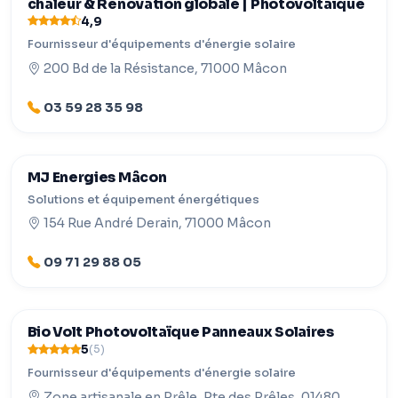
chaleur & Rénovation globale | Photovoltaïque
4,9
Fournisseur d'équipements d'énergie solaire
200 Bd de la Résistance, 71000 Mâcon
03 59 28 35 98
MJ Energies Mâcon
Solutions et équipement énergétiques
154 Rue André Derain, 71000 Mâcon
09 71 29 88 05
Bio Volt Photovoltaïque Panneaux Solaires
5
(5)
Fournisseur d'équipements d'énergie solaire
Zone artisanale en Prêle, Rte des Prêles, 01480