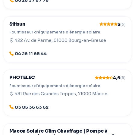
06 26 37 87 76
Silisun
5
(5)
Fournisseur d'équipements d'énergie solaire
422 Av. de Parme, 01000 Bourg-en-Bresse
04 26 11 65 44
PHOTELEC
4,6
(5)
Fournisseur d'équipements d'énergie solaire
481 Rue des Grandes Teppes, 71000 Mâcon
03 85 36 63 62
Macon Solaire Clim Chauffage | Pompe à