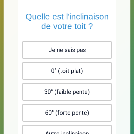
Quelle est l'inclinaison
de votre toit ?
Je ne sais pas
0° (toit plat)
30° (faible pente)
60° (forte pente)
Autre inclinaison