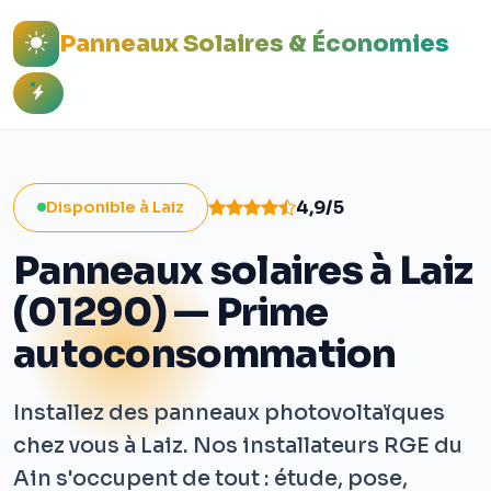
Panneaux Solaires & Économies
4,9/5
Disponible à Laiz
Panneaux solaires à Laiz
(01290) — Prime
autoconsommation
Installez des panneaux photovoltaïques
chez vous à Laiz. Nos installateurs RGE du
Ain s'occupent de tout : étude, pose,