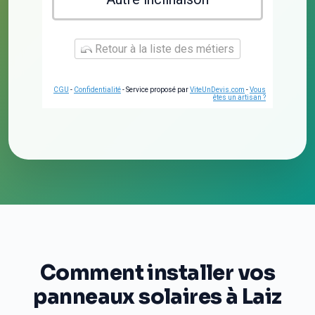
Retour à la liste des métiers
CGU
-
Confidentialité
- Service proposé par
ViteUnDevis.com
-
Vous
êtes un artisan ?
Comment installer vos
panneaux solaires à Laiz