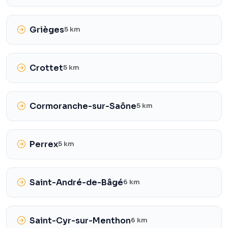
Grièges
5 km
Crottet
5 km
Cormoranche-sur-Saône
5 km
Perrex
5 km
Saint-André-de-Bâgé
6 km
Saint-Cyr-sur-Menthon
6 km