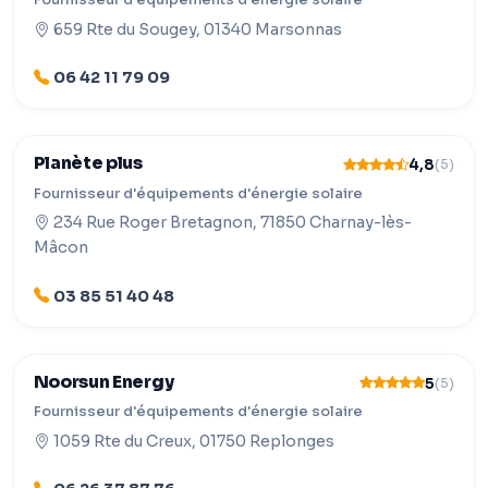
Fournisseur d'équipements d'énergie solaire
659 Rte du Sougey, 01340 Marsonnas
06 42 11 79 09
Planète plus
4,8
(5)
Fournisseur d'équipements d'énergie solaire
234 Rue Roger Bretagnon, 71850 Charnay-lès-
Mâcon
03 85 51 40 48
Noorsun Energy
5
(5)
Fournisseur d'équipements d'énergie solaire
1059 Rte du Creux, 01750 Replonges