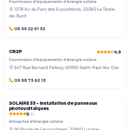
Fournisseur d'équipements d'énergie solaire
1378 Av. du Parc des Expositions, 33260 La Teste-
de-Buch
05 56 22 91 32
CR2P
4,9
Fournisseur d'équipements d'énergie solaire
547 Rue Bernard Palissy, 40990 Saint-Paul-lès-Dax
05 58 73 62 13
SOLAIRE 33 - Installation de panneaux
photovoltaïques
5
(5)
Entreprise d'énergie solaire
90 Route de Lescoudanes, 33840 Lucmau