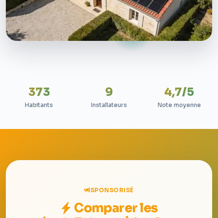
373
9
4,7/5
Habitants
Installateurs
Note moyenne
SPONSORISÉ
Comparer les