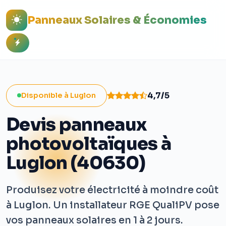
Panneaux Solaires & Économies
4,7/5
Disponible à Luglon
Devis panneaux
photovoltaïques à
Luglon (40630)
Produisez votre électricité à moindre coût
à Luglon. Un installateur RGE QualiPV pose
vos panneaux solaires en 1 à 2 jours.