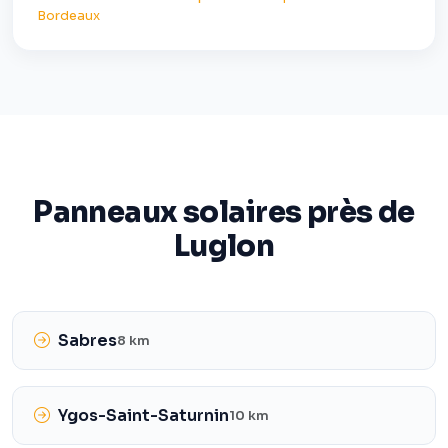
Bordeaux
Panneaux solaires près de
Luglon
Sabres
8 km
Ygos-Saint-Saturnin
10 km