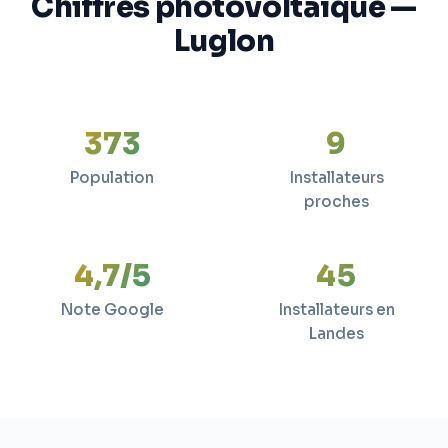
Chiffres photovoltaïque —
Luglon
373
9
Population
Installateurs
proches
4,7/5
45
Note Google
Installateurs en
Landes