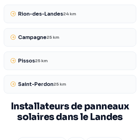
Rion-des-Landes
24 km
Campagne
25 km
Pissos
25 km
Saint-Perdon
25 km
Installateurs de panneaux
solaires dans le Landes