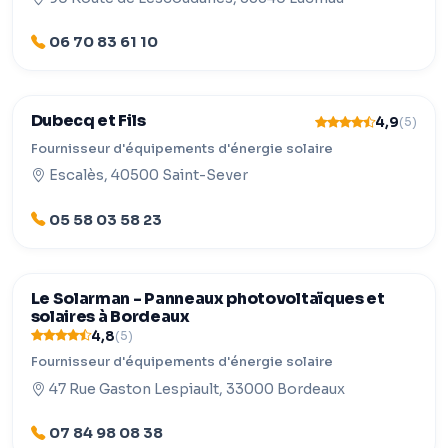
06 70 83 61 10
Dubecq et Fils
4,9
(5)
Fournisseur d'équipements d'énergie solaire
Escalès, 40500 Saint-Sever
05 58 03 58 23
Le Solarman - Panneaux photovoltaïques et
solaires à Bordeaux
4,8
(5)
Fournisseur d'équipements d'énergie solaire
47 Rue Gaston Lespiault, 33000 Bordeaux
07 84 98 08 38