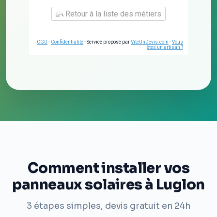
Retour à la liste des métiers
CGU
-
Confidentialité
- Service proposé par
ViteUnDevis.com
-
Vous
êtes un artisan ?
Comment installer vos
panneaux solaires à Luglon
3 étapes simples, devis gratuit en 24h