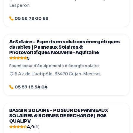
Lesperon
05 58 72 00 68
A+Solaire - Experts en solutions énergétiques
durables | Panneaux Solaires &
Photovoltaïques Nouvelle-Aquitaine
5
Fournisseur d'équipements d'énergie solaire
6 Av. de L'actipôle, 33470 Gujan-Mestras
05 57 15 34 04
BASSIN SOLAIRE - POSEUR DE PANNEAUX
SOLAIRES & BORNES DE RECHARGE | RGE
QUALIPV
4,9
(5)