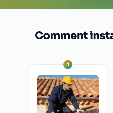
Comment instal
1