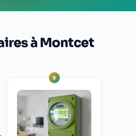
aires à Montcet
3