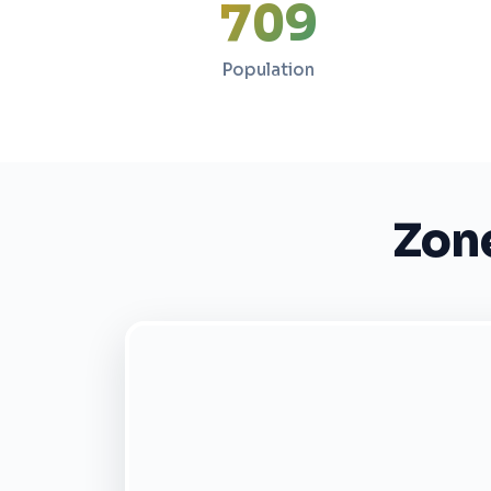
709
Population
Zone