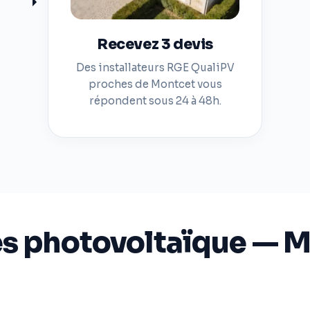
Recevez 3 devis
Des installateurs RGE QualiPV
proches de Montcet vous
répondent sous 24 à 48h.
es photovoltaïque — 