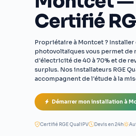
Montcet —
Certifié R
Propriétaire à Montcet ? Installe
photovoltaïques vous permet de r
d'électricité de 40 à 70% et de r
surplus. Nos installateurs RGE Qu
accompagnent de l'étude à la mise
Démarrer mon installation à M
Certifié RGE QualiPV
Devis en 24h
Au