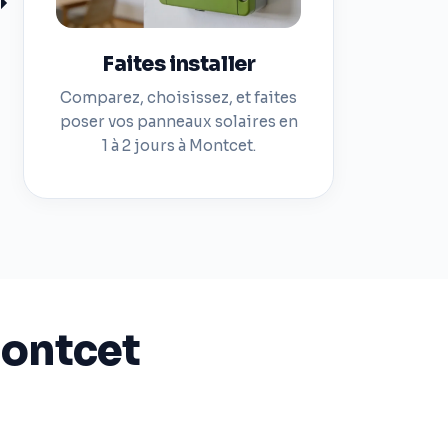
Faites installer
Comparez, choisissez, et faites
poser vos panneaux solaires en
1 à 2 jours à Montcet.
Montcet