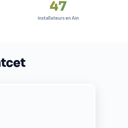
47
Installateurs en Ain
ntcet