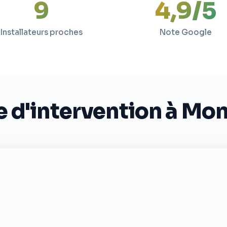
9
4,9/5
Installateurs proches
Note Google
 d'intervention à Mo