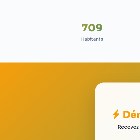
709
Habitants
Dém
Recevez 