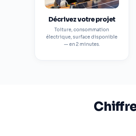
Décrivez votre projet
Toiture, consommation
électrique, surface disponible
— en 2 minutes.
Chiffr