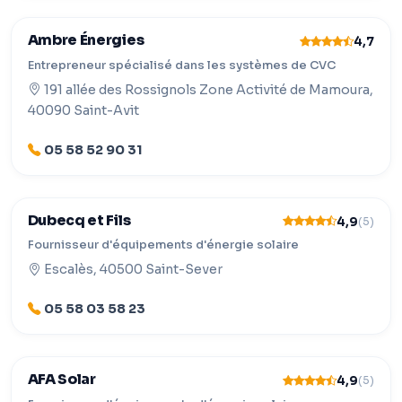
Ambre Énergies
4,7
Entrepreneur spécialisé dans les systèmes de CVC
191 allée des Rossignols Zone Activité de Mamoura,
40090 Saint-Avit
05 58 52 90 31
Dubecq et Fils
4,9
(5)
Fournisseur d'équipements d'énergie solaire
Escalès, 40500 Saint-Sever
05 58 03 58 23
AFA Solar
4,9
(5)