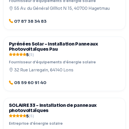
Fournisseur d'équipements d'énergie solaire
55 Av. du Général Gilliot N 15, 40700 Hagetmau
07 87 38 34 83
Pyrénées Solar - Installation Panneaux
Photovoltaïques Pau
5
(5)
Fournisseur d'équipements d'énergie solaire
32 Rue Larregain, 64140 Lons
05 59 60 91 40
SOLAIRE 33 - Installation de panneaux
photovoltaïques
5
(5)
Entreprise d'énergie solaire