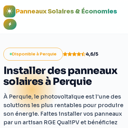
Panneaux Solaires & Économies
4,6/5
Disponible à Perquie
Installer des panneaux
solaires à Perquie
À Perquie, le photovoltaïque est l'une des
solutions les plus rentables pour produire
son énergie. Faites installer vos panneaux
par un artisan RGE QualiPV et bénéficiez