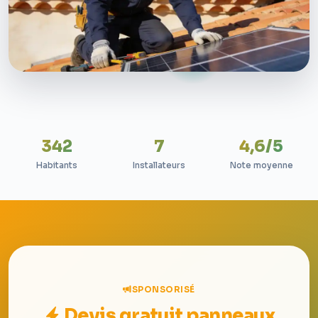
342
7
4,6/5
Habitants
Installateurs
Note moyenne
SPONSORISÉ
Devis gratuit panneaux