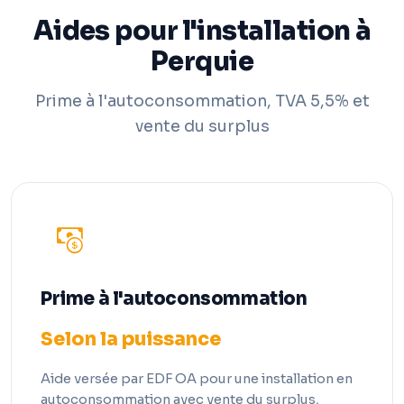
Aides pour l'installation à
Perquie
Prime à l'autoconsommation, TVA 5,5% et
vente du surplus
Prime à l'autoconsommation
Selon la puissance
Aide versée par EDF OA pour une installation en
autoconsommation avec vente du surplus,