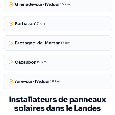
Grenade-sur-l'Adour
16 km
Sarbazan
17 km
Bretagne-de-Marsan
17 km
Cazaubon
19 km
Aire-sur-l'Adour
19 km
Installateurs de panneaux
solaires dans le Landes