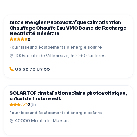
Alban Energies Photovoltaïque Climatisation
Chauffage Chauffe Eau VMC Borne de Recharge
Electricité Générale
5
Fournisseur d'équipements d'énergie solaire
1004 route de Villeneuve, 40090 Gaillères
05 58 75 07 55
SOLARTOF : installation solaire photovoltaique,
calcul de facture edf.
3
(5)
Fournisseur d'équipements d'énergie solaire
40000 Mont-de-Marsan