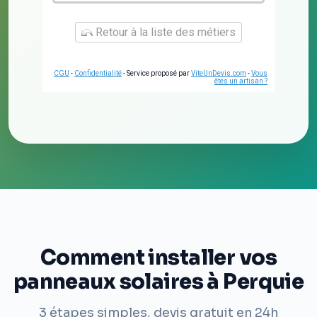
Retour à la liste des métiers
CGU
-
Confidentialité
- Service proposé par
ViteUnDevis.com
-
Vous
êtes un artisan ?
Comment installer vos
panneaux solaires à Perquie
3 étapes simples, devis gratuit en 24h