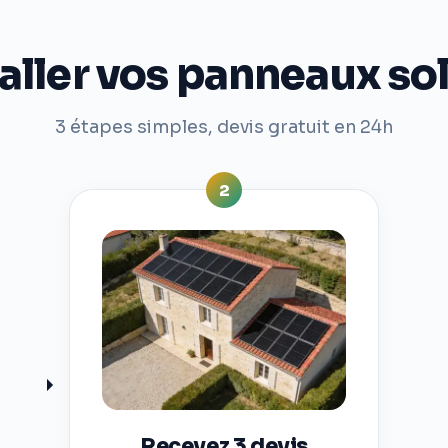
ler vos panneaux sol
3 étapes simples, devis gratuit en 24h
2
Recevez 3 devis