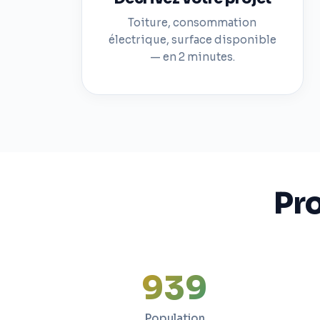
Toiture, consommation
électrique, surface disponible
— en 2 minutes.
Pro
940
Population