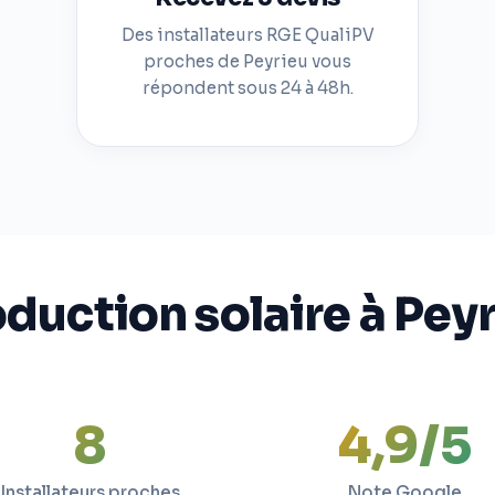
Des installateurs RGE QualiPV
proches de Peyrieu vous
répondent sous 24 à 48h.
duction solaire à Pey
9
4,9/5
Installateurs proches
Note Google