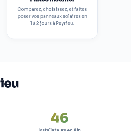
Comparez, choisissez, et faites
poser vos panneaux solaires en
1 à 2 jours à Peyrieu.
rieu
47
Installateurs en Ain