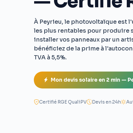
— Certifié
À Peyrieu, le photovoltaïque est l
les plus rentables pour produire 
installer vos panneaux par un art
bénéficiez de la prime à l'autoco
TVA à 5,5%.
Mon devis solaire en 2 min — P
Certifié RGE QualiPV
Devis en 24h
Au