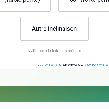
Autre inclinaison
Retour à la liste des métiers
CGU
-
Confidentialité
- Service proposé par
ViteUnDevis.com
-
Vou