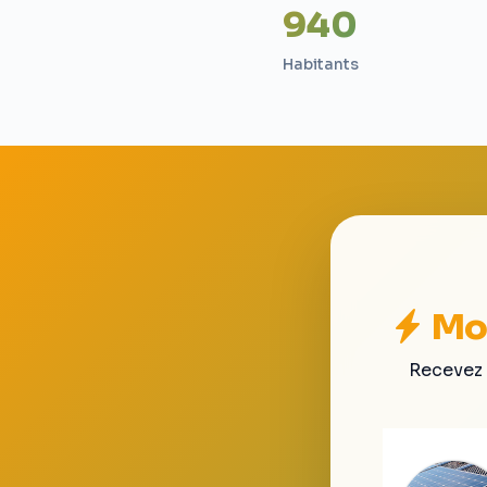
940
Habitants
Mon
Recevez 