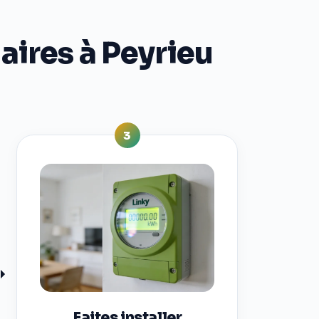
aires à Peyrieu
3
Faites installer