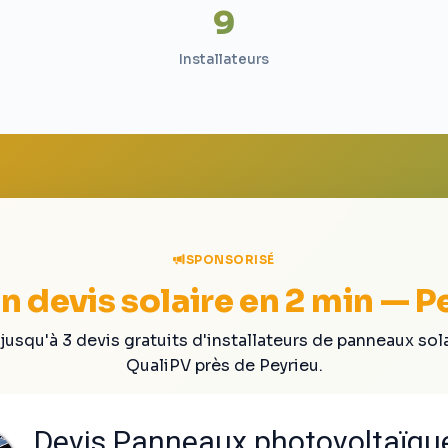
9
Installateurs
SPONSORISÉ
 devis solaire en 2 min — P
jusqu'à 3 devis gratuits d'installateurs de panneaux sol
QualiPV près de Peyrieu.
Devis Panneaux photovoltaïqu