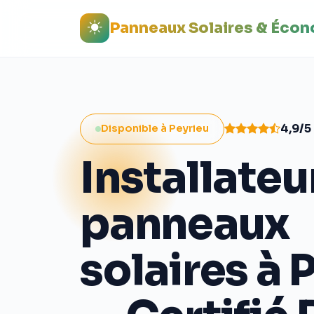
Panneaux Solaires & Éco
4,9/5
Disponible à Peyrieu
Installateu
panneaux
solaires à 