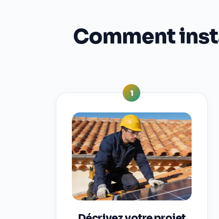
Comment instal
1
Décrivez votre projet