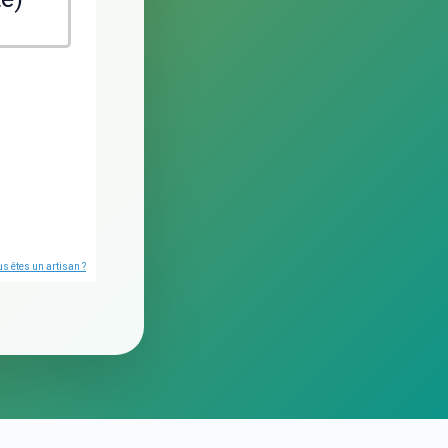
s êtes un artisan ?