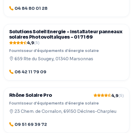
04 84 80 01 28
Solutions Soleil Energie - Installateur panneaux
solaires Photovoltaïques - 01 71 69
4,9
(5)
Fournisseur d'équipements d'énergie solaire
659 Rte du Sougey, 01340 Marsonnas
06 42 11 79 09
Rhône Solaire Pro
4,9
(5)
Fournisseur d'équipements d'énergie solaire
23 Chem. de Cornalon, 69150 Décines-Charpieu
09 51 69 39 72