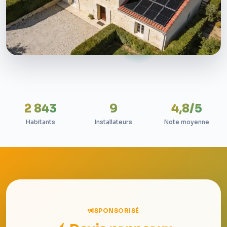
2 843
9
4,8/5
Habitants
Installateurs
Note moyenne
SPONSORISÉ