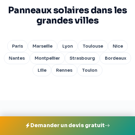
Panneaux solaires dans les
grandes villes
Paris
Marseille
Lyon
Toulouse
Nice
Nantes
Montpellier
Strasbourg
Bordeaux
Lille
Rennes
Toulon
Installer des panneaux
Demander un devis gratuit