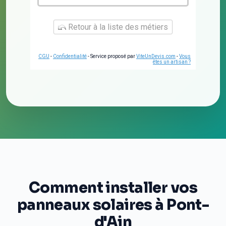
Retour à la liste des métiers
CGU
-
Confidentialité
- Service proposé par
ViteUnDevis.com
-
Vous
êtes un artisan ?
Comment installer vos
panneaux solaires à Pont-
d'Ain