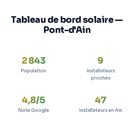
Tableau de bord solaire —
Pont-d'Ain
2 843
9
Population
Installateurs
proches
4,8/5
47
Note Google
Installateurs en Ain