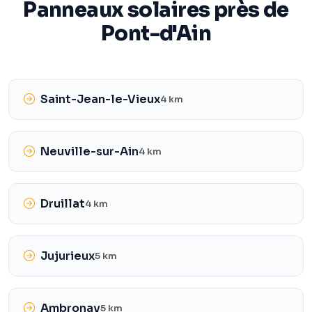
Panneaux solaires près de
Pont-d'Ain
Saint-Jean-le-Vieux
4 km
Neuville-sur-Ain
4 km
Druillat
4 km
Jujurieux
5 km
Ambronay
5 km