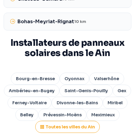
Bohas-Meyriat-Rignat
10 km
Installateurs de panneaux
solaires dans le Ain
Bourg-en-Bresse
Oyonnax
Valserhône
Ambérieu-en-Bugey
Saint-Genis-Pouilly
Gex
Ferney-Voltaire
Divonne-les-Bains
Miribel
Belley
Prévessin-Moëns
Meximieux
Toutes les villes du Ain