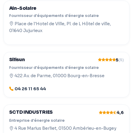
Ain-Solaire
Fournisseur d'équipements d'énergie solaire
Place de l'Hotel de Ville, Pl. de L Hôtel de ville,
01640 Jujurieux
Silisun
5
(5)
Fournisseur d'équipements d'énergie solaire
422 Av. de Parme, 01000 Bourg-en-Bresse
04 26 11 65 44
SCTD INDUSTRIES
4,6
Entreprise d'énergie solaire
4 Rue Marius Berliet, 01500 Ambérieu-en-Bugey