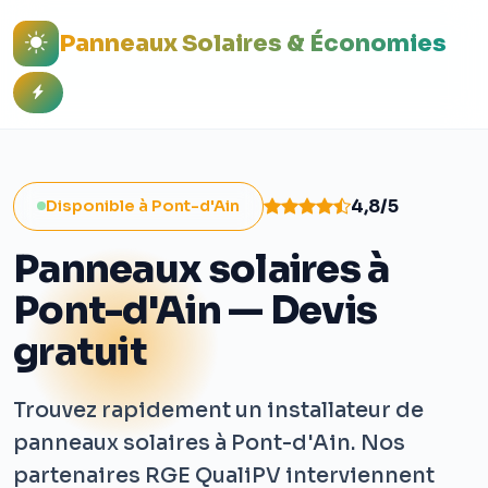
Panneaux Solaires & Économies
4,8/5
Disponible à Pont-d'Ain
Panneaux solaires à
Pont-d'Ain — Devis
gratuit
Trouvez rapidement un installateur de
panneaux solaires à Pont-d'Ain. Nos
partenaires RGE QualiPV interviennent