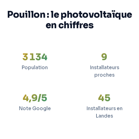
Pouillon : le photovoltaïque
en chiffres
3 134
9
Population
Installateurs
proches
4,9/5
45
Note Google
Installateurs en
Landes