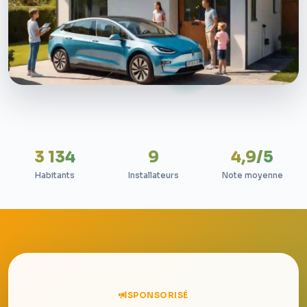
3 134
9
4,9/5
Habitants
Installateurs
Note moyenne
SPONSORISÉ