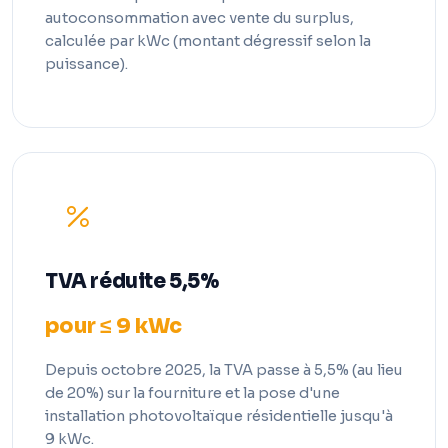
autoconsommation avec vente du surplus,
calculée par kWc (montant dégressif selon la
puissance).
TVA réduite 5,5%
pour ≤ 9 kWc
Depuis octobre 2025, la TVA passe à 5,5% (au lieu
de 20%) sur la fourniture et la pose d'une
installation photovoltaïque résidentielle jusqu'à
9 kWc.