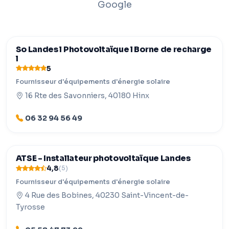
Google
So Landes l Photovoltaïque l Borne de recharge
l
5
Fournisseur d'équipements d'énergie solaire
16 Rte des Savonniers, 40180 Hinx
06 32 94 56 49
ATSE - Installateur photovoltaïque Landes
4,8
(5)
Fournisseur d'équipements d'énergie solaire
4 Rue des Bobines, 40230 Saint-Vincent-de-
Tyrosse