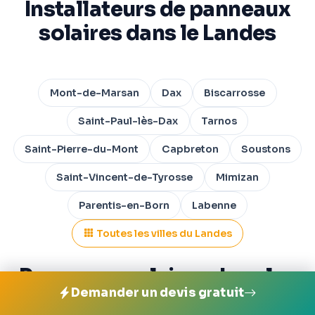
Installateurs de panneaux
solaires dans le Landes
Mont-de-Marsan
Dax
Biscarrosse
Saint-Paul-lès-Dax
Tarnos
Saint-Pierre-du-Mont
Capbreton
Soustons
Saint-Vincent-de-Tyrosse
Mimizan
Parentis-en-Born
Labenne
Toutes les villes du Landes
Panneaux solaires dans les
Demander un devis gratuit
grandes villes