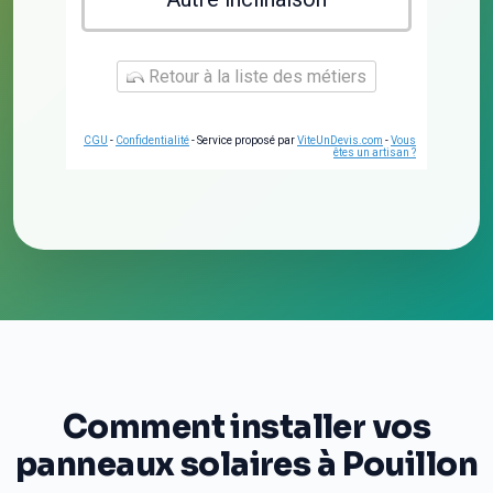
Retour à la liste des métiers
CGU
-
Confidentialité
- Service proposé par
ViteUnDevis.com
-
Vous
êtes un artisan ?
Comment installer vos
panneaux solaires à Pouillon