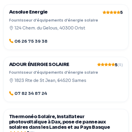
Acsolue Energie
5
Fournisseur d'équipements d'énergie solaire
124 Chem. du Gelous, 40300 Orist
06 26 75 39 38
ADOUR ÉNERGIE SOLAIRE
5
(5)
Fournisseur d'équipements d'énergie solaire
1823 Rte de St Jean, 64520 Sames
07 82 34 87 24
Thermonéo Solaire, Installateur
photovoltaïque à Dax, pose de panneaux
solaires dans les Landes et au Pays Basque