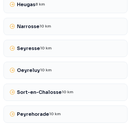
Heugas
8 km
Narrosse
10 km
Seyresse
10 km
Oeyreluy
10 km
Sort-en-Chalosse
10 km
Peyrehorade
10 km