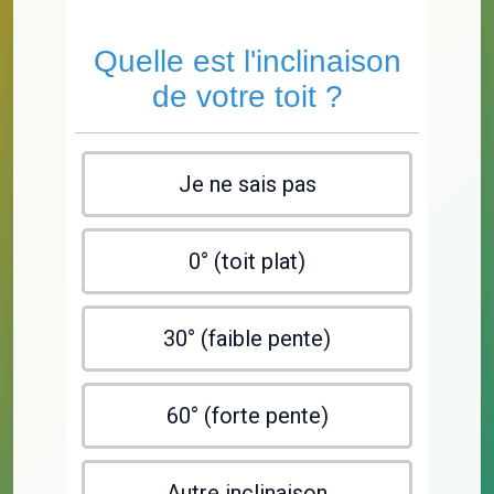
Quelle est l'inclinaison
de votre toit ?
Je ne sais pas
0° (toit plat)
30° (faible pente)
60° (forte pente)
Autre inclinaison