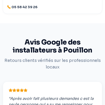
05 58 42 39 26
Avis Google des
installateurs à Pouillon
Retours clients vérifiés sur les professionnels
locaux
“Après avoir fait plusieurs demandes c est la
seule personne qui a su me renseigner pour