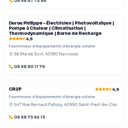
05 58 47 73 99
Durou Philippe - Électricien | Photovoltaïque |
Pompe à Chaleur | Climatisation |
Thermodynamique | Borne de Recharge
4,8
Fournisseur d'équipements d'énergie solaire
56 Rte de Sort, 40180 Narrosse
05 58 90 11 79
CR2P
4,9
Fournisseur d'équipements d'énergie solaire
547 Rue Bernard Palissy, 40990 Saint-Paul-lès-Dax
05 58 73 62 13