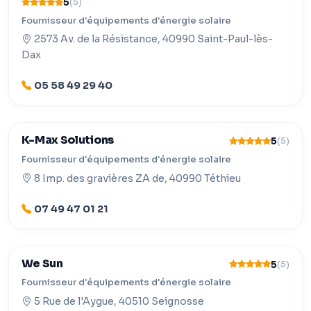
5
(5)
Fournisseur d'équipements d'énergie solaire
2573 Av. de la Résistance, 40990 Saint-Paul-lès-
Dax
05 58 49 29 40
K-Max Solutions
5
(5)
Fournisseur d'équipements d'énergie solaire
8 Imp. des gravières ZA de, 40990 Téthieu
07 49 47 01 21
We Sun
5
(5)
Fournisseur d'équipements d'énergie solaire
5 Rue de l'Aygue, 40510 Seignosse