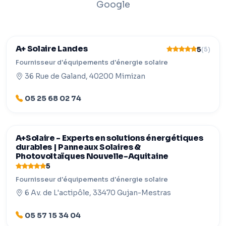
Google
A+ Solaire Landes
5
(5)
Fournisseur d'équipements d'énergie solaire
36 Rue de Galand, 40200 Mimizan
05 25 68 02 74
A+Solaire - Experts en solutions énergétiques
durables | Panneaux Solaires &
Photovoltaïques Nouvelle-Aquitaine
5
Fournisseur d'équipements d'énergie solaire
6 Av. de L'actipôle, 33470 Gujan-Mestras
05 57 15 34 04