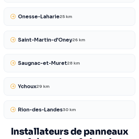
Onesse-Laharie
25 km
Saint-Martin-d'Oney
26 km
Saugnac-et-Muret
28 km
Ychoux
29 km
Rion-des-Landes
30 km
Installateurs de panneaux