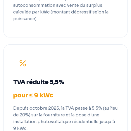
autoconsommation avec vente du surplus,
calculée par kWc (montant dégressif selon la
puissance).
TVA réduite 5,5%
pour ≤ 9 kWc
Depuis octobre 2025, la TVA passe à 5,5% (au lieu
de 20%) sur la fourniture et la pose d'une
installation photovoltaïque résidentielle jusqu'à
9 kWc.