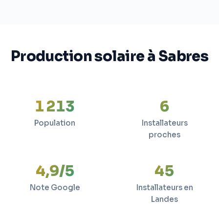
Production solaire à Sabres
1 213
6
Population
Installateurs
proches
4,9/5
45
Note Google
Installateurs en
Landes