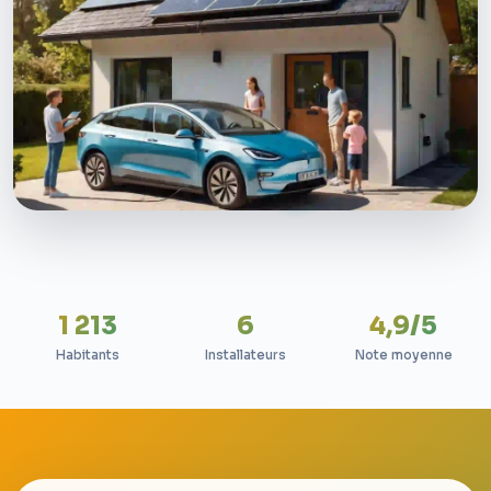
1 213
6
4,9/5
Habitants
Installateurs
Note moyenne