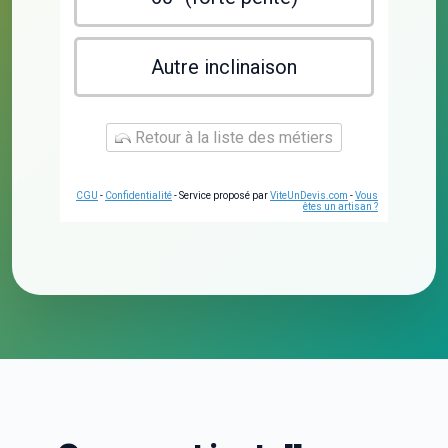
Autre inclinaison
Retour à la liste des métiers
CGU
-
Confidentialité
- Service proposé par
ViteUnDevis.com
-
Vous
êtes un artisan ?