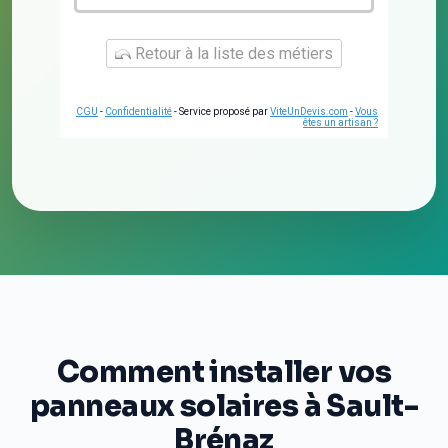
Retour à la liste des métiers
CGU
-
Confidentialité
- Service proposé par
ViteUnDevis.com
-
Vous
êtes un artisan ?
Comment installer vos
panneaux solaires à Sault-
Brénaz