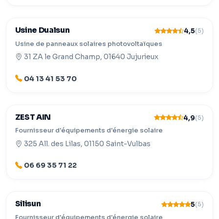
Usine Dualsun
4,5
(5)
Usine de panneaux solaires photovoltaïques
31 ZA le Grand Champ, 01640 Jujurieux
04 13 41 53 70
ZEST AIN
4,9
(5)
Fournisseur d'équipements d'énergie solaire
325 All. des Lilas, 01150 Saint-Vulbas
06 69 35 71 22
Silisun
5
(5)
Fournisseur d'équipements d'énergie solaire