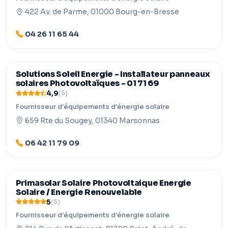
422 Av. de Parme, 01000 Bourg-en-Bresse
04 26 11 65 44
Solutions Soleil Energie - Installateur panneaux
solaires Photovoltaïques - 01 71 69
4,9
(5)
Fournisseur d'équipements d'énergie solaire
659 Rte du Sougey, 01340 Marsonnas
06 42 11 79 09
Primasolar Solaire Photovoltaique Energie
Solaire / Energie Renouvelable
5
(5)
Fournisseur d'équipements d'énergie solaire