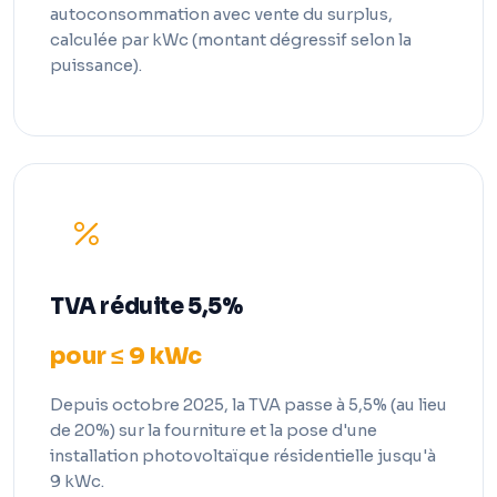
autoconsommation avec vente du surplus,
calculée par kWc (montant dégressif selon la
puissance).
TVA réduite 5,5%
pour ≤ 9 kWc
Depuis octobre 2025, la TVA passe à 5,5% (au lieu
de 20%) sur la fourniture et la pose d'une
installation photovoltaïque résidentielle jusqu'à
9 kWc.