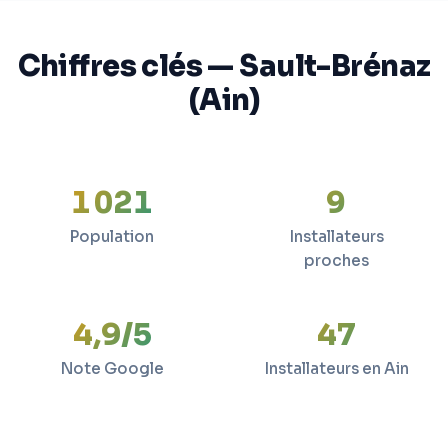
Chiffres clés — Sault-Brénaz
(Ain)
1 021
9
Population
Installateurs
proches
4,9/5
47
Note Google
Installateurs en Ain