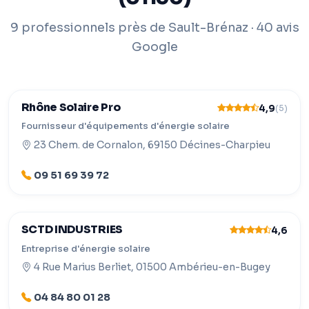
9 professionnels près de Sault-Brénaz · 40 avis
Google
Rhône Solaire Pro
4,9
(5)
Fournisseur d'équipements d'énergie solaire
23 Chem. de Cornalon, 69150 Décines-Charpieu
09 51 69 39 72
SCTD INDUSTRIES
4,6
Entreprise d'énergie solaire
4 Rue Marius Berliet, 01500 Ambérieu-en-Bugey
04 84 80 01 28