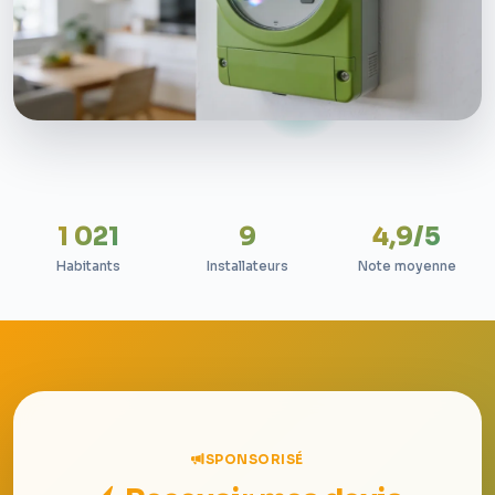
1 021
9
4,9/5
Habitants
Installateurs
Note moyenne
SPONSORISÉ