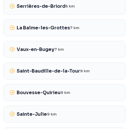
Serrières-de-Briord
6 km
La Balme-les-Grottes
7 km
Vaux-en-Bugey
7 km
Saint-Baudille-de-la-Tour
9 km
Bouvesse-Quirieu
9 km
Sainte-Julie
9 km