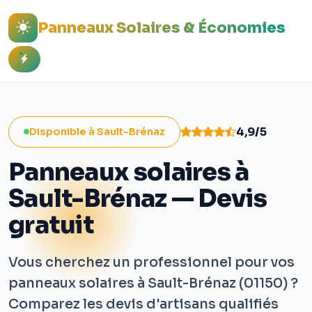
Panneaux Solaires & Économies
4,9/5
Disponible à Sault-Brénaz
Panneaux solaires à
Sault-Brénaz — Devis
gratuit
Vous cherchez un professionnel pour vos
panneaux solaires à Sault-Brénaz (01150) ?
Comparez les devis d'artisans qualifiés