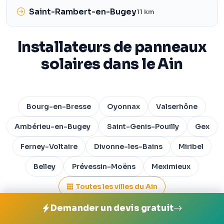
Saint-Rambert-en-Bugey
11 km
Installateurs de panneaux
solaires dans le Ain
Bourg-en-Bresse
Oyonnax
Valserhône
Ambérieu-en-Bugey
Saint-Genis-Pouilly
Gex
Ferney-Voltaire
Divonne-les-Bains
Miribel
Belley
Prévessin-Moëns
Meximieux
Toutes les villes du Ain
Demander un devis gratuit
Panneaux solaires dans les