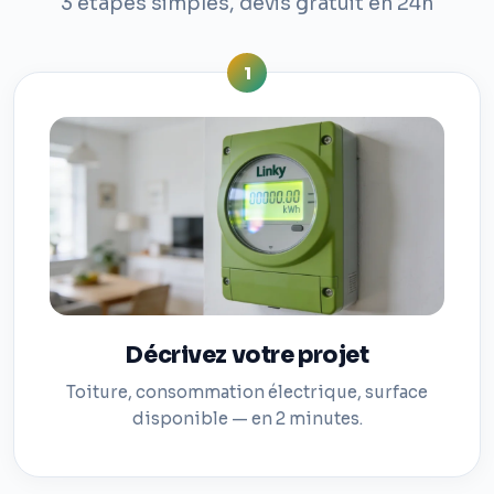
3 étapes simples, devis gratuit en 24h
1
Décrivez votre projet
Toiture, consommation électrique, surface
disponible — en 2 minutes.