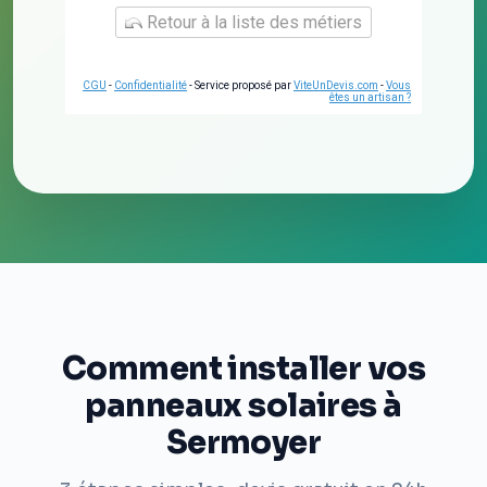
Retour à la liste des métiers
CGU
-
Confidentialité
- Service proposé par
ViteUnDevis.com
-
Vous
êtes un artisan ?
Comment installer vos
panneaux solaires à
Sermoyer