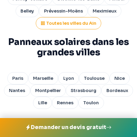
Belley
Prévessin-Moëns
Meximieux
Toutes les villes du Ain
Panneaux solaires dans les
grandes villes
Paris
Marseille
Lyon
Toulouse
Nice
Nantes
Montpellier
Strasbourg
Bordeaux
Lille
Rennes
Toulon
Demander un devis gratuit