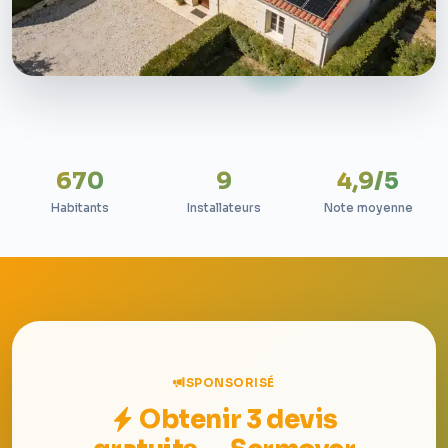
670
9
4,9/5
Habitants
Installateurs
Note moyenne
SPONSORISÉ
Obtenir 3 devis