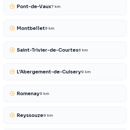
Pont-de-Vaux
7 km
Montbellet
8 km
Saint-Trivier-de-Courtes
8 km
L'Abergement-de-Cuisery
9 km
Romenay
9 km
Reyssouze
9 km