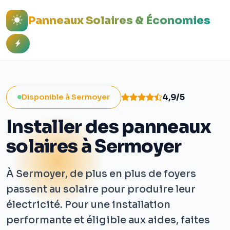
Panneaux Solaires & Économies
4,9/5
Disponible à Sermoyer
Installer des panneaux
solaires à Sermoyer
À Sermoyer, de plus en plus de foyers
passent au solaire pour produire leur
électricité. Pour une installation
performante et éligible aux aides, faites