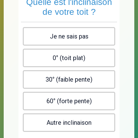
Quelle est l'inclinaison
de votre toit ?
Je ne sais pas
0° (toit plat)
30° (faible pente)
60° (forte pente)
Autre inclinaison