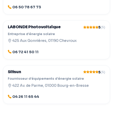
06 50 78 67 73
LABONDE Photovoltaïque
5
(5)
Entreprise d'énergie solaire
425 Aux Gonnières, 01190 Chevroux
06 72 41 50 11
Silisun
5
(5)
Fournisseur d'équipements d'énergie solaire
422 Av. de Parme, 01000 Bourg-en-Bresse
04 26 11 65 44