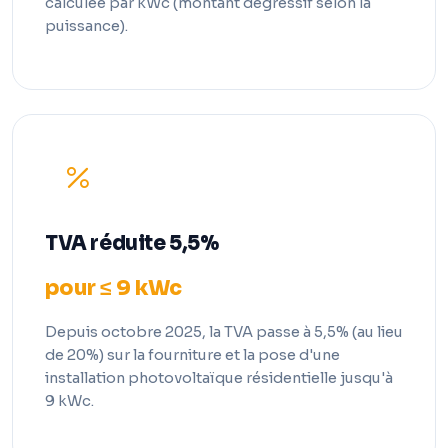
calculée par kWc (montant dégressif selon la
puissance).
TVA réduite 5,5%
pour ≤ 9 kWc
Depuis octobre 2025, la TVA passe à 5,5% (au lieu
de 20%) sur la fourniture et la pose d'une
installation photovoltaïque résidentielle jusqu'à
9 kWc.