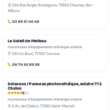
234 Rue Roger Bretagnon, 71850 Charnay-lès-
Mâcon
03 85 51 40 48
Le Soleil de Melissa
Fournisseur d'équipements d'énergie solaire
234 En Bout, 71700 Tournus
06 74 92 89 58
Solanova / Panneau photovoltaïque, solaire 71 à
Chalon
5
(5)
Fournisseur d'équipements d'énergie solaire
2 Av. de Chalon, 71380 Saint-Marcel