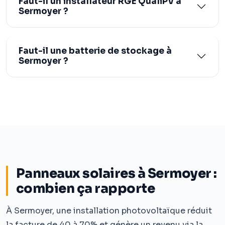
Faut-il un installateur RGE QualiPV à
Sermoyer ?
Faut-il une batterie de stockage à
Sermoyer ?
Panneaux solaires à Sermoyer :
combien ça rapporte
À Sermoyer, une installation photovoltaïque réduit
la facture de 40 à 70% et génère un revenu via la