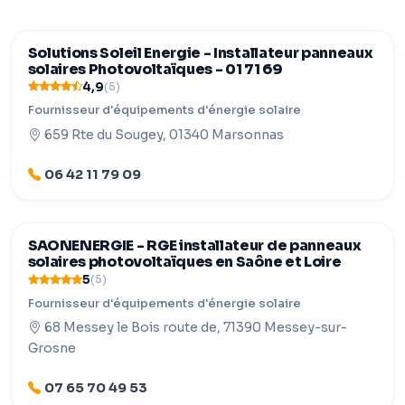
Solutions Soleil Energie - Installateur panneaux
solaires Photovoltaïques - 01 71 69
4,9
(5)
Fournisseur d'équipements d'énergie solaire
659 Rte du Sougey, 01340 Marsonnas
06 42 11 79 09
SAONENERGIE - RGE installateur de panneaux
solaires photovoltaïques en Saône et Loire
5
(5)
Fournisseur d'équipements d'énergie solaire
68 Messey le Bois route de, 71390 Messey-sur-
Grosne
07 65 70 49 53