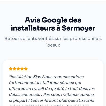
Avis Google des
installateurs à Sermoyer
Retours clients vérifiés sur les professionnels
locaux
“Installation 3kw Nous recommandons
fortement cet installateur sérieux qui
effectue un travail de qualité le tout dans les
délais annoncés ! Pas sous traitance comme
la plupart ! Les tarifs sont plus que attractifs