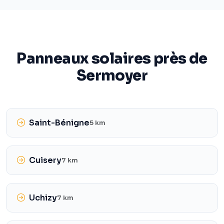
Panneaux solaires près de
Sermoyer
Saint-Bénigne
5 km
Cuisery
7 km
Uchizy
7 km