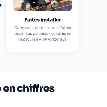
Faites installer
Comparez, choisissez, et faites
poser vos panneaux solaires en
1 à 2 jours à Vieu-d'Izenave.
 en chiffres