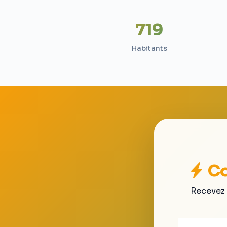
719
Habitants
Co
Recevez 