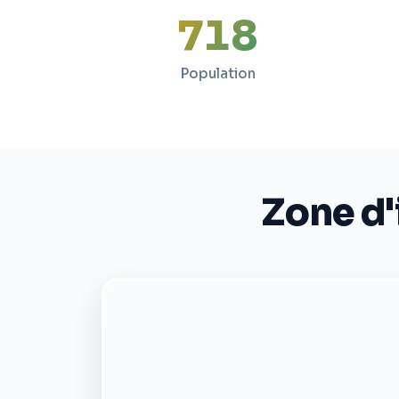
719
Population
Zone d'