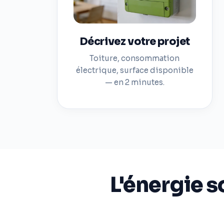
Décrivez votre projet
Toiture, consommation
électrique, surface disponible
— en 2 minutes.
L'énergie s