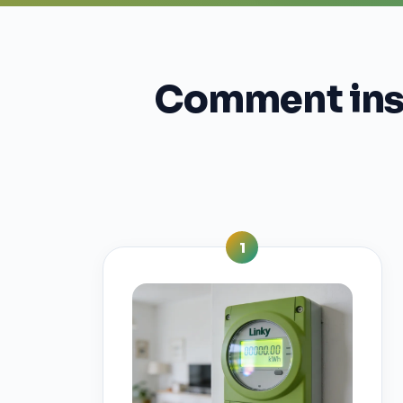
Comment insta
1