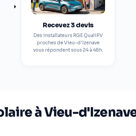
Recevez 3 devis
Des installateurs RGE QualiPV
proches de Vieu-d'Izenave
vous répondent sous 24 à 48h.
olaire à Vieu-d'Izenave