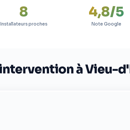
9
4,8/5
Installateurs proches
Note Google
intervention à Vieu-d