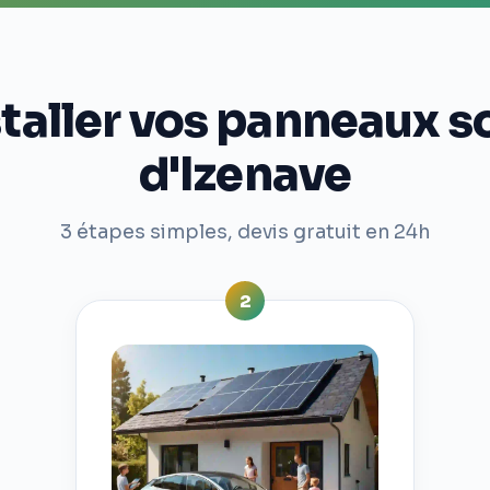
ller vos panneaux so
d'Izenave
3 étapes simples, devis gratuit en 24h
2