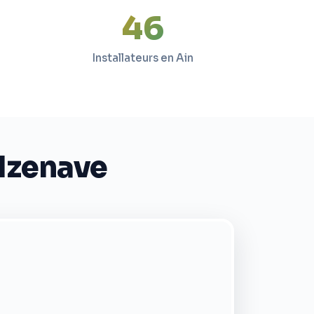
47
Installateurs en Ain
'Izenave