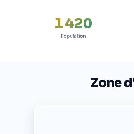
1 420
Population
Zone d'