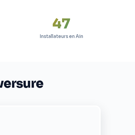
47
Installateurs en Ain
eversure