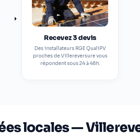
Recevez 3 devis
Des installateurs RGE QualiPV
proches de Villereversure vous
répondent sous 24 à 48h.
es locales — Villerev