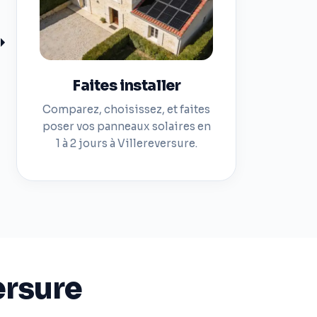
Faites installer
Comparez, choisissez, et faites
poser vos panneaux solaires en
1 à 2 jours à Villereversure.
ersure