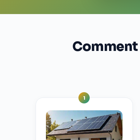
Comment in
1