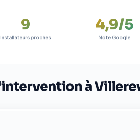
9
4,9/5
Installateurs proches
Note Google
intervention à Viller