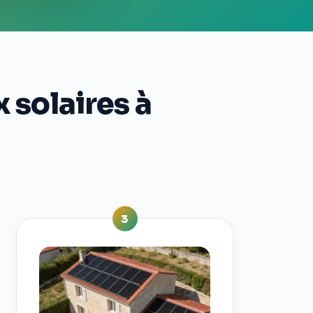
 solaires à
3