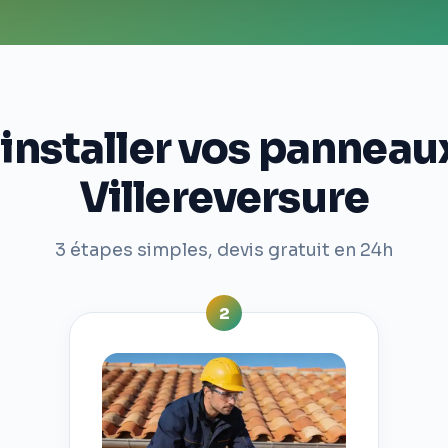
staller vos panneaux
Villereversure
3 étapes simples, devis gratuit en 24h
2