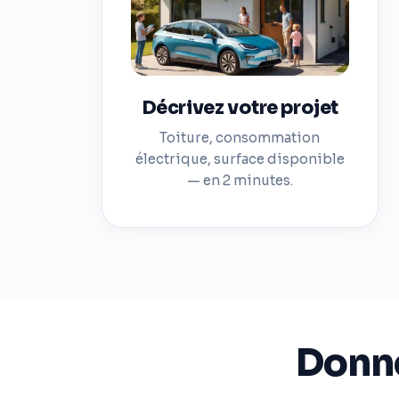
Décrivez votre projet
Toiture, consommation
électrique, surface disponible
— en 2 minutes.
Donné