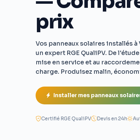
— Compare
prix
Vos panneaux solaires installés à 
un expert RGE QualiPV. De l'étude
mise en service et au raccordemen
charge. Produisez malin, économ
Installer mes panneaux solaires
Certifié RGE QualiPV
Devis en 24h
Au