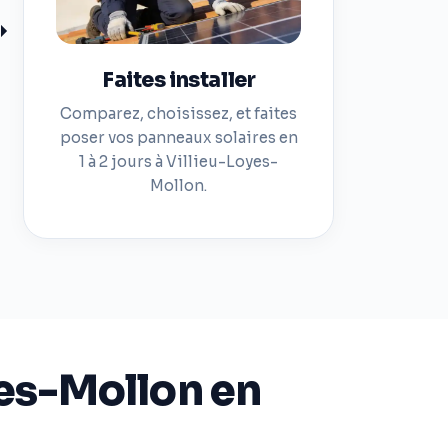
Faites installer
Comparez, choisissez, et faites
poser vos panneaux solaires en
1 à 2 jours à Villieu-Loyes-
Mollon.
es-Mollon en