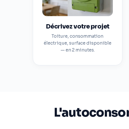
Décrivez votre projet
Toiture, consommation
électrique, surface disponible
— en 2 minutes.
L'autoconso