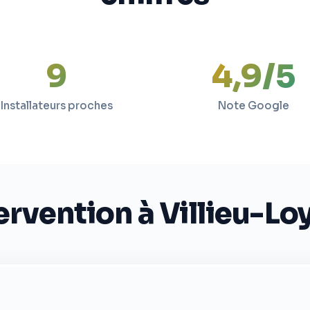
9
4,9/5
Installateurs proches
Note Google
ervention à Villieu-L