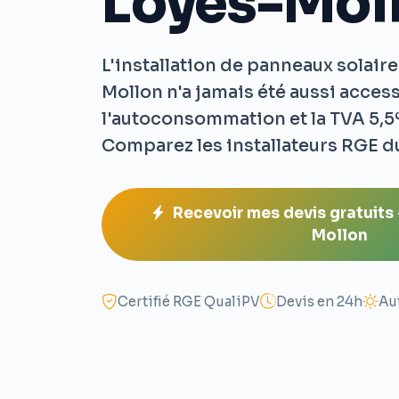
Loyes-Mol
L'installation de panneaux solaire
Mollon n'a jamais été aussi access
l'autoconsommation et la TVA 5,5%
Comparez les installateurs RGE d
Recevoir mes devis gratuits 
Mollon
Certifié RGE QualiPV
Devis en 24h
Au