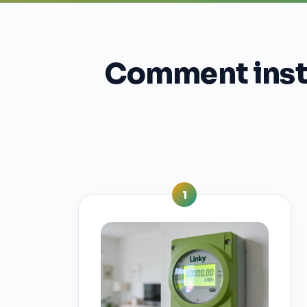
Comment instal
1