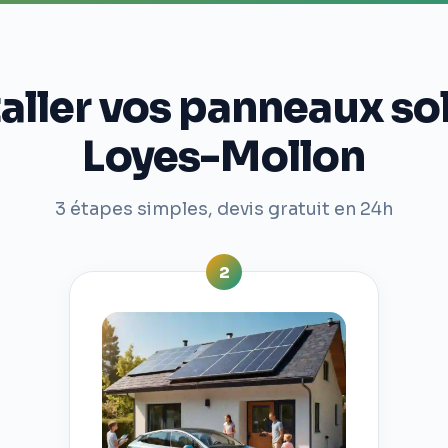
ler vos panneaux sola
Loyes-Mollon
3 étapes simples, devis gratuit en 24h
2