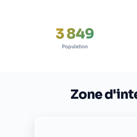
3 849
Population
Zone d'int