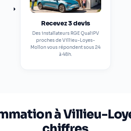
Recevez 3 devis
Des installateurs RGE QualiPV
proches de Villieu-Loyes-
Mollon vous répondent sous 24
à 48h.
mmation à Villieu-Loy
chiffres