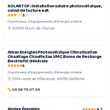
SOLARTOF : installation solaire photovoltaique,
calcul de facture edf.
3
(5)
Fournisseur d'équipements d'énergie solaire
40000 Mont-de-Marsan
Alban Energies Photovoltaïque Climatisation
Chauffage Chauffe Eau VMC Borne de Recharge
Electricité Générale
5
Fournisseur d'équipements d'énergie solaire
1004 route de Villeneuve, 40090 Gaillères
05 58 75 07 55
Ambre Énergies
4,7