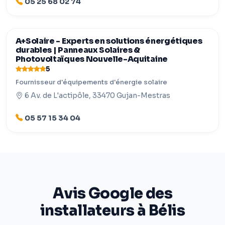
05 25 68 02 74
A+Solaire - Experts en solutions énergétiques
durables | Panneaux Solaires &
Photovoltaïques Nouvelle-Aquitaine
5
Fournisseur d'équipements d'énergie solaire
6 Av. de L'actipôle, 33470 Gujan-Mestras
05 57 15 34 04
Avis Google des
installateurs à Bélis