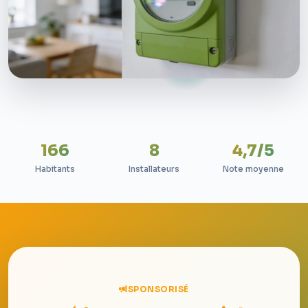
166
8
4,7/5
Habitants
Installateurs
Note moyenne
SPONSORISÉ