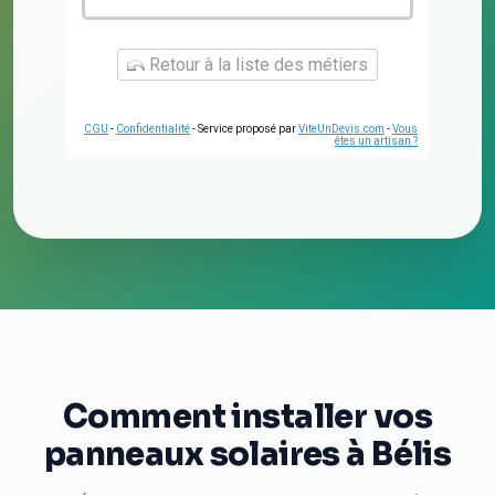
Retour à la liste des métiers
CGU
-
Confidentialité
- Service proposé par
ViteUnDevis.com
-
Vous
êtes un artisan ?
Comment installer vos
panneaux solaires à Bélis