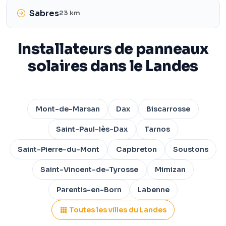
Sabres
23 km
Installateurs de panneaux
solaires dans le Landes
Mont-de-Marsan
Dax
Biscarrosse
Saint-Paul-lès-Dax
Tarnos
Saint-Pierre-du-Mont
Capbreton
Soustons
Saint-Vincent-de-Tyrosse
Mimizan
Parentis-en-Born
Labenne
Toutes les villes du Landes