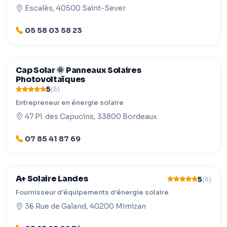
Escalès, 40500 Saint-Sever
05 58 03 58 23
Cap Solar 🌞 Panneaux Solaires
Photovoltaïques
5
(5)
Entrepreneur en énergie solaire
47 Pl. des Capucins, 33800 Bordeaux
07 85 41 87 69
A+ Solaire Landes
5
(5)
Fournisseur d'équipements d'énergie solaire
36 Rue de Galand, 40200 Mimizan