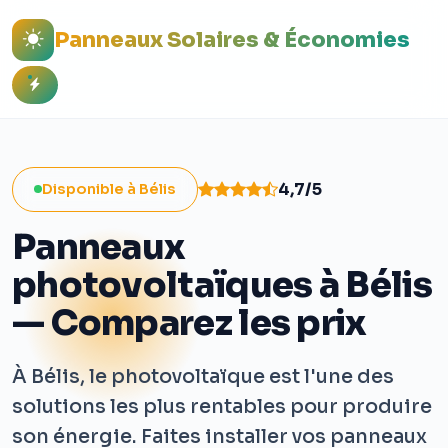
Panneaux Solaires & Économies
4,7/5
Disponible à Bélis
Panneaux
photovoltaïques à Bélis
— Comparez les prix
À Bélis, le photovoltaïque est l'une des
solutions les plus rentables pour produire
son énergie. Faites installer vos panneaux