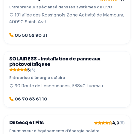
Entrepreneur spécialisé dans les systèmes de CVC
191 allée des Rossignols Zone Activité de Mamoura,
40090 Saint-Avit
05 58 52 90 31
SOLAIRE 33 - Installation de panneaux
photovoltaïques
5
(5)
Entreprise d'énergie solaire
90 Route de Lescoudanes, 33840 Lucmau
06 70 83 61 10
Dubecq et Fils
4,9
(5)
Fournisseur d'équipements d'énergie solaire