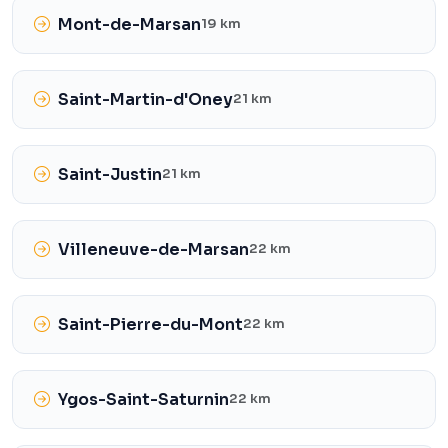
Mont-de-Marsan
19 km
Saint-Martin-d'Oney
21 km
Saint-Justin
21 km
Villeneuve-de-Marsan
22 km
Saint-Pierre-du-Mont
22 km
Ygos-Saint-Saturnin
22 km