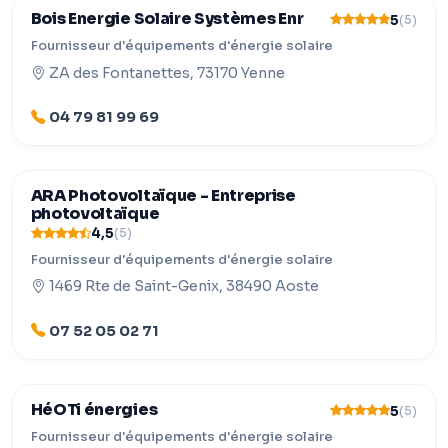
Bois Energie Solaire Systèmes Enr
5
(5)
Fournisseur d'équipements d'énergie solaire
ZA des Fontanettes, 73170 Yenne
04 79 81 99 69
ARA Photovoltaïque - Entreprise
photovoltaïque
4,5
(5)
Fournisseur d'équipements d'énergie solaire
1469 Rte de Saint-Genix, 38490 Aoste
07 52 05 02 71
HéOTi énergies
5
(5)
Fournisseur d'équipements d'énergie solaire