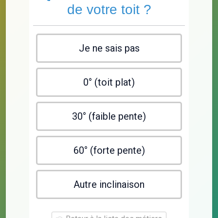
de votre toit ?
Je ne sais pas
0° (toit plat)
30° (faible pente)
60° (forte pente)
Autre inclinaison