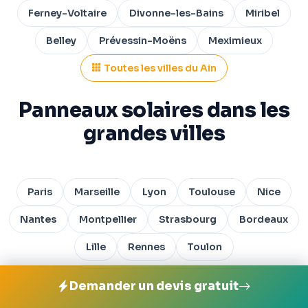
Ferney-Voltaire
Divonne-les-Bains
Miribel
Belley
Prévessin-Moëns
Meximieux
Toutes les villes du Ain
Panneaux solaires dans les
grandes villes
Paris
Marseille
Lyon
Toulouse
Nice
Nantes
Montpellier
Strasbourg
Bordeaux
Lille
Rennes
Toulon
Demander un devis gratuit