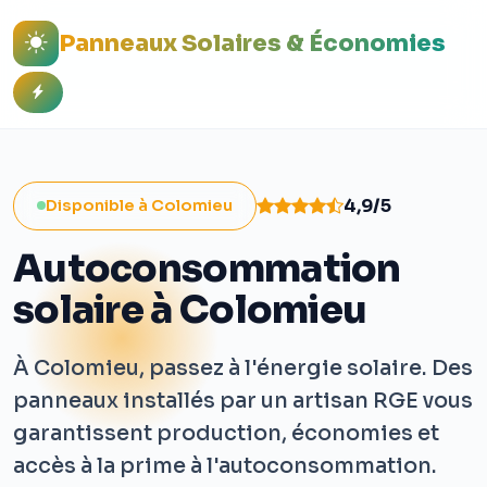
Panneaux Solaires & Économies
4,9/5
Disponible à Colomieu
Autoconsommation
solaire à Colomieu
À Colomieu, passez à l'énergie solaire. Des
panneaux installés par un artisan RGE vous
garantissent production, économies et
accès à la prime à l'autoconsommation.