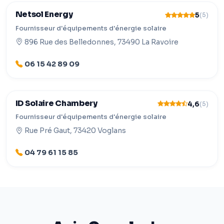
Netsol Energy
5
(5)
Fournisseur d'équipements d'énergie solaire
896 Rue des Belledonnes, 73490 La Ravoire
06 15 42 89 09
ID Solaire Chambery
4,6
(5)
Fournisseur d'équipements d'énergie solaire
Rue Pré Gaut, 73420 Voglans
04 79 61 15 85