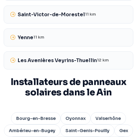
Saint-Victor-de-Morestel
11 km
Yenne
11 km
Les Avenières Veyrins-Thuellin
12 km
Installateurs de panneaux
solaires dans le Ain
Bourg-en-Bresse
Oyonnax
Valserhône
Ambérieu-en-Bugey
Saint-Genis-Pouilly
Gex