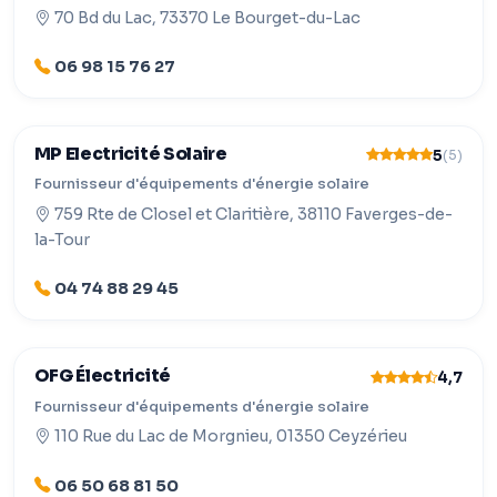
70 Bd du Lac, 73370 Le Bourget-du-Lac
06 98 15 76 27
MP Electricité Solaire
5
(5)
Fournisseur d'équipements d'énergie solaire
759 Rte de Closel et Claritière, 38110 Faverges-de-
la-Tour
04 74 88 29 45
OFG Électricité
4,7
Fournisseur d'équipements d'énergie solaire
110 Rue du Lac de Morgnieu, 01350 Ceyzérieu
06 50 68 81 50