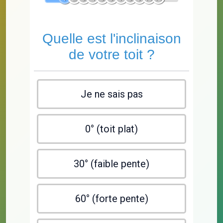
Quelle est l'inclinaison
de votre toit ?
Je ne sais pas
0° (toit plat)
30° (faible pente)
60° (forte pente)