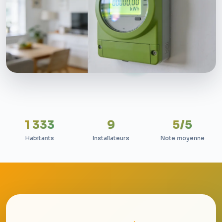
1 333
9
5/5
Habitants
Installateurs
Note moyenne