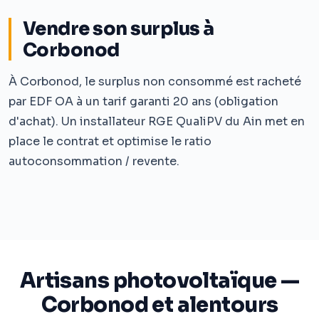
Vendre son surplus à
Corbonod
À Corbonod, le surplus non consommé est racheté
par EDF OA à un tarif garanti 20 ans (obligation
d'achat). Un installateur RGE QualiPV du Ain met en
place le contrat et optimise le ratio
autoconsommation / revente.
Artisans photovoltaïque —
Corbonod et alentours