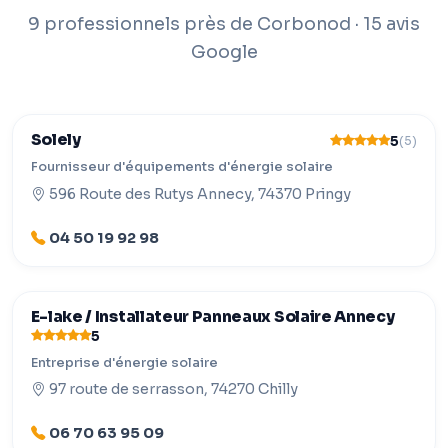
9 professionnels près de Corbonod · 15 avis
Google
Solely
5
(5)
Fournisseur d'équipements d'énergie solaire
596 Route des Rutys Annecy, 74370 Pringy
04 50 19 92 98
E-lake / Installateur Panneaux Solaire Annecy
5
Entreprise d'énergie solaire
97 route de serrasson, 74270 Chilly
06 70 63 95 09