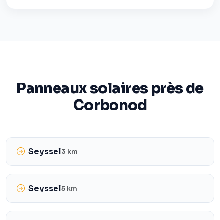
Panneaux solaires près de
Corbonod
Seyssel
3 km
Seyssel
5 km