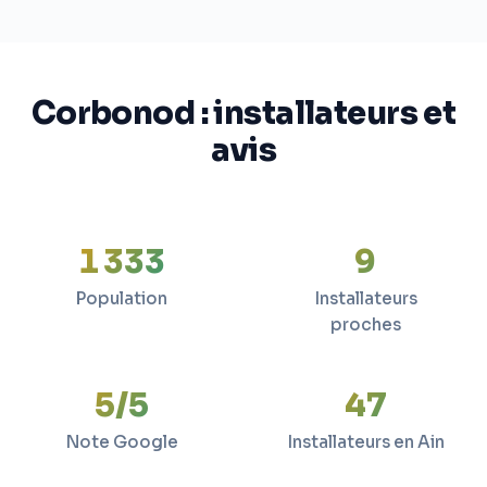
Corbonod : installateurs et
avis
1 333
9
Population
Installateurs
proches
5/5
47
Note Google
Installateurs en Ain