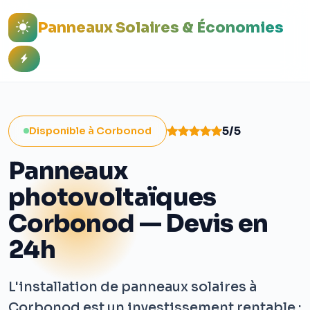
Panneaux Solaires & Économies
5/5
Disponible à Corbonod
Panneaux
photovoltaïques
Corbonod — Devis en
24h
L'installation de panneaux solaires à
Corbonod est un investissement rentable :