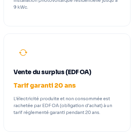
installation photovoltaïque résidentielle jusqu'à
9 kWc.
Vente du surplus (EDF OA)
Tarif garanti 20 ans
L'électricité produite et non consommée est
rachetée par EDF OA (obligation d'achat) à un
tarif réglementé garanti pendant 20 ans.