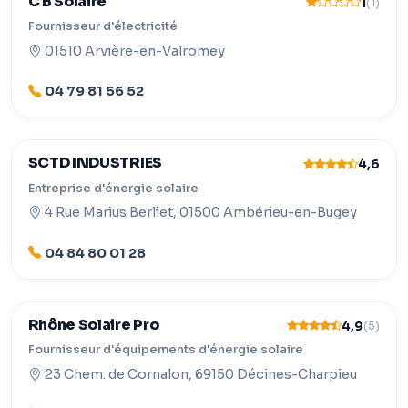
C B Solaire
1
(1)
Fournisseur d'électricité
01510 Arvière-en-Valromey
04 79 81 56 52
SCTD INDUSTRIES
4,6
Entreprise d'énergie solaire
4 Rue Marius Berliet, 01500 Ambérieu-en-Bugey
04 84 80 01 28
Rhône Solaire Pro
4,9
(5)
Fournisseur d'équipements d'énergie solaire
23 Chem. de Cornalon, 69150 Décines-Charpieu