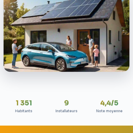
1 351
9
4,4/5
Habitants
Installateurs
Note moyenne