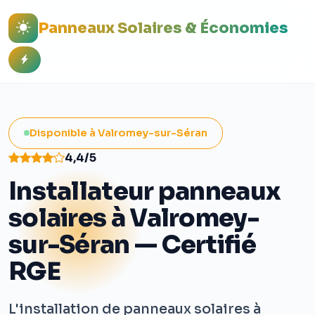
Panneaux Solaires & Économies
Disponible à Valromey-sur-Séran
4,4/5
Installateur panneaux
solaires à Valromey-
sur-Séran — Certifié
RGE
L'installation de panneaux solaires à