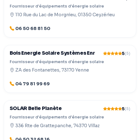
Fournisseur d'équipements d'énergie solaire
110 Rue du Lac de Morgnieu, 01350 Ceyzérieu
06 50 68 81 50
Bois Energie Solaire Systèmes Enr
5
(5)
Fournisseur d'équipements d'énergie solaire
ZA des Fontanettes, 73170 Yenne
04 79 81 99 69
SOLAR Belle Planète
5
(5)
Fournisseur d'équipements d'énergie solaire
336 Rte de Grattepanche, 74370 Villaz
04 50 32 68 16