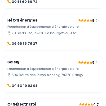
09 51 69 39 72
HéOTi énergies
5
(5)
Fournisseur d'équipements d'énergie solaire
70 Bd du Lac, 73370 Le Bourget-du-Lac
06 98 15 76 27
Solely
5
(5)
Fournisseur d'équipements d'énergie solaire
596 Route des Rutys Annecy, 74370 Pringy
04 50 19 92 98
OFG Électricité
4,7