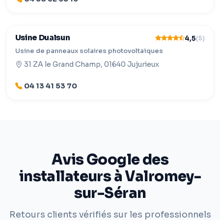
Usine Dualsun
4,5
(5)
Usine de panneaux solaires photovoltaïques
31 ZA le Grand Champ, 01640 Jujurieux
04 13 41 53 70
Avis Google des
installateurs à Valromey-
sur-Séran
Retours clients vérifiés sur les professionnels