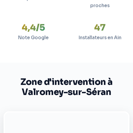
proches
4,4/5
47
Note Google
Installateurs en Ain
Zone d'intervention à
Valromey-sur-Séran