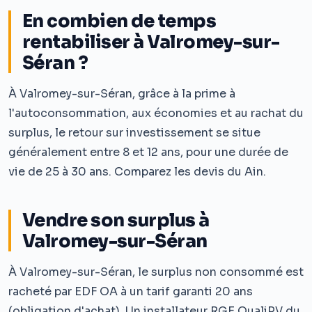
En combien de temps
rentabiliser à Valromey-sur-
Séran ?
À Valromey-sur-Séran, grâce à la prime à
l'autoconsommation, aux économies et au rachat du
surplus, le retour sur investissement se situe
généralement entre 8 et 12 ans, pour une durée de
vie de 25 à 30 ans. Comparez les devis du Ain.
Vendre son surplus à
Valromey-sur-Séran
À Valromey-sur-Séran, le surplus non consommé est
racheté par EDF OA à un tarif garanti 20 ans
(obligation d'achat). Un installateur RGE QualiPV du