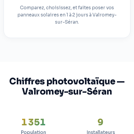
Comparez, choisissez, et faites poser vos
panneaux solaires en 1 à 2 jours à Valromey-
sur-Séran.
Chiffres photovoltaïque —
Valromey-sur-Séran
1 351
9
Population
Installateurs