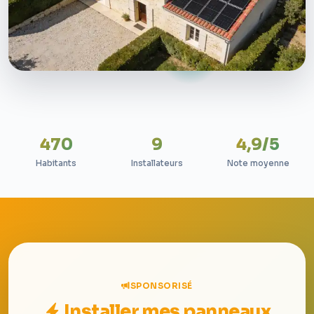
470
9
4,9/5
Habitants
Installateurs
Note moyenne
SPONSORISÉ
Installer mes panneaux