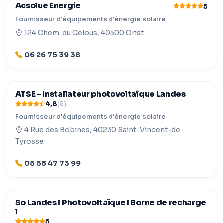
Acsolue Energie
5
Fournisseur d'équipements d'énergie solaire
124 Chem. du Gelous, 40300 Orist
06 26 75 39 38
ATSE - Installateur photovoltaïque Landes
4,8
(5)
Fournisseur d'équipements d'énergie solaire
4 Rue des Bobines, 40230 Saint-Vincent-de-
Tyrosse
05 58 47 73 99
So Landes l Photovoltaïque l Borne de recharge
l
5