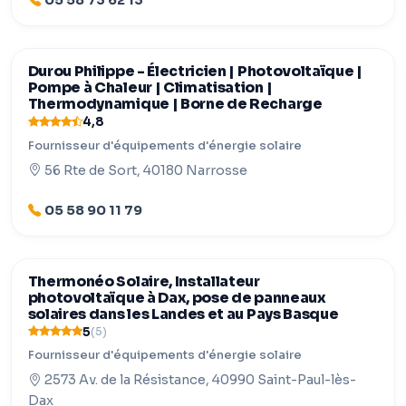
05 58 73 62 13
Durou Philippe - Électricien | Photovoltaïque |
Pompe à Chaleur | Climatisation |
Thermodynamique | Borne de Recharge
4,8
Fournisseur d'équipements d'énergie solaire
56 Rte de Sort, 40180 Narrosse
05 58 90 11 79
Thermonéo Solaire, Installateur
photovoltaïque à Dax, pose de panneaux
solaires dans les Landes et au Pays Basque
5
(5)
Fournisseur d'équipements d'énergie solaire
2573 Av. de la Résistance, 40990 Saint-Paul-lès-
Dax