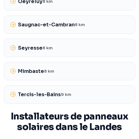
Oeyreluy
8 km
Saugnac-et-Cambran
8 km
Seyresse
8 km
Mimbaste
8 km
Tercis-les-Bains
9 km
Installateurs de panneaux
solaires dans le Landes