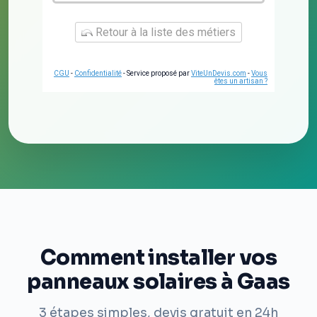
Retour à la liste des métiers
CGU
-
Confidentialité
- Service proposé par
ViteUnDevis.com
-
Vous
êtes un artisan ?
Comment installer vos
panneaux solaires à Gaas
3 étapes simples, devis gratuit en 24h