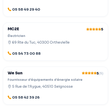
05 58 49 29 40
MC2E
5
Électricien
69 Rte du Tuc, 40300 Orthevielle
05 54 73 00 88
We Sun
5
(5)
Fournisseur d'équipements d'énergie solaire
5 Rue de l'Aygue, 40510 Seignosse
05 58 42 39 26