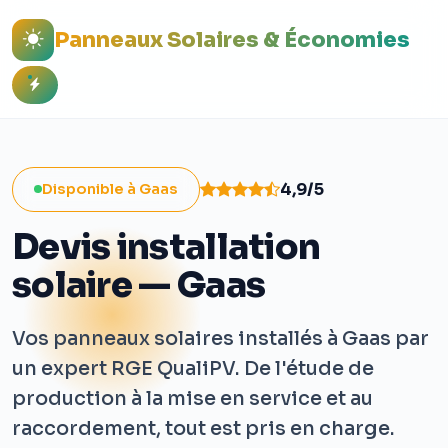
Panneaux Solaires & Économies
4,9/5
Disponible à Gaas
Devis installation
solaire — Gaas
Vos panneaux solaires installés à Gaas par
un expert RGE QualiPV. De l'étude de
production à la mise en service et au
raccordement, tout est pris en charge.