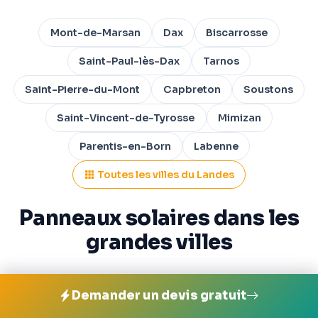
Mont-de-Marsan
Dax
Biscarrosse
Saint-Paul-lès-Dax
Tarnos
Saint-Pierre-du-Mont
Capbreton
Soustons
Saint-Vincent-de-Tyrosse
Mimizan
Parentis-en-Born
Labenne
Toutes les villes du Landes
Panneaux solaires dans les
grandes villes
Demander un devis gratuit
Paris
Marseille
Lyon
Toulouse
Nice