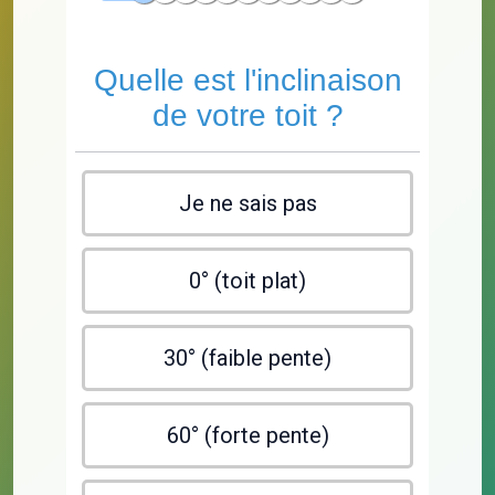
Quelle est l'inclinaison
de votre toit ?
Je ne sais pas
0° (toit plat)
30° (faible pente)
60° (forte pente)