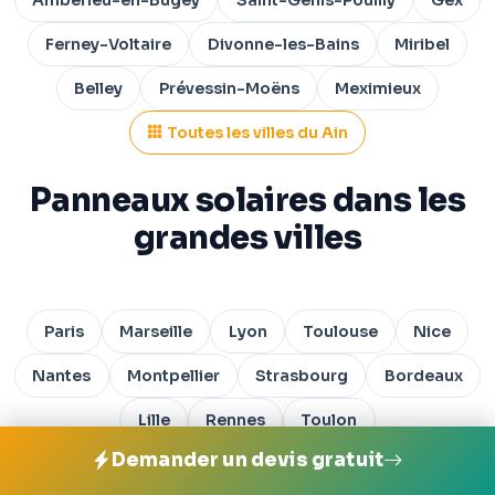
Ferney-Voltaire
Divonne-les-Bains
Miribel
Belley
Prévessin-Moëns
Meximieux
Toutes les villes du Ain
Panneaux solaires dans les
grandes villes
Paris
Marseille
Lyon
Toulouse
Nice
Nantes
Montpellier
Strasbourg
Bordeaux
Lille
Rennes
Toulon
Demander un devis gratuit