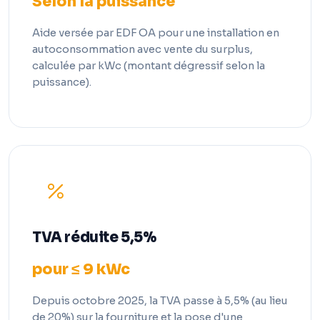
Selon la puissance
Aide versée par EDF OA pour une installation en
autoconsommation avec vente du surplus,
calculée par kWc (montant dégressif selon la
puissance).
TVA réduite 5,5%
pour ≤ 9 kWc
Depuis octobre 2025, la TVA passe à 5,5% (au lieu
de 20%) sur la fourniture et la pose d'une