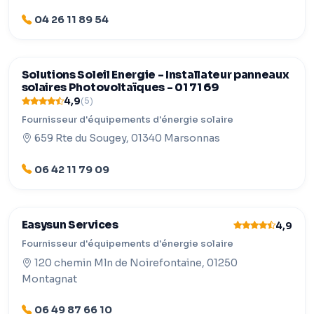
04 26 11 89 54
Solutions Soleil Energie - Installateur panneaux
solaires Photovoltaïques - 01 71 69
4,9
(5)
Fournisseur d'équipements d'énergie solaire
659 Rte du Sougey, 01340 Marsonnas
06 42 11 79 09
Easysun Services
4,9
Fournisseur d'équipements d'énergie solaire
120 chemin Mln de Noirefontaine, 01250
Montagnat
06 49 87 66 10