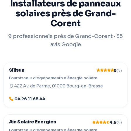
Installateurs de panneaux
solaires près de Grand-
Corent
9 professionnels près de Grand-Corent · 35
avis Google
Silisun
5
(5)
Fournisseur d'équipements d'énergie solaire
422 Av. de Parme, 01000 Bourg-en-Bresse
04 26 11 65 44
Ain Solaire Energies
4,9
(5)
Fournisseur d'équipements d'énergie solaire