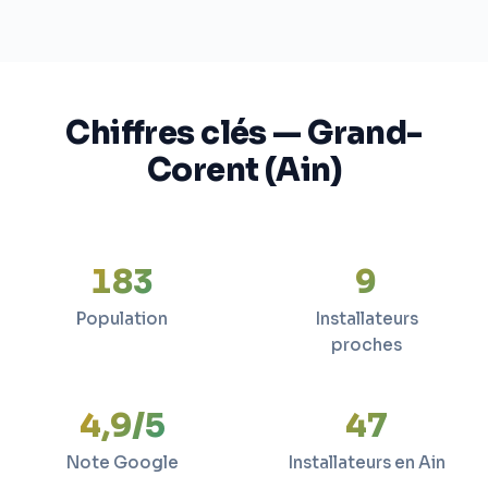
Chiffres clés — Grand-
Corent (Ain)
183
9
Population
Installateurs
proches
4,9/5
47
Note Google
Installateurs en Ain