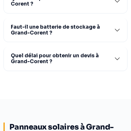
Corent ?
Faut-il une batterie de stockage à
Grand-Corent ?
Quel délai pour obtenir un devis à
Grand-Corent ?
Panneaux solaires à Grand-