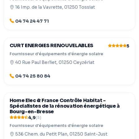
16 Imp. de la Vavrette, 01250 Tossiat
04 74 24 47 71
CURT ENERGIES RENOUVELABLES
5
Fournisseur d'équipements d'énergie solaire
40 Rue Paul Berliet, 01250 Ceyzériat
04 74 25 80 84
Home Elec & France Contrôle Habitat -
Spécialistes de la rénovation énergétique à
Bourg-en-Bresse
4,9
(5)
Fournisseur d'équipements d'énergie solaire
536 Chem. du Petit Plan, 01250 Saint-Just