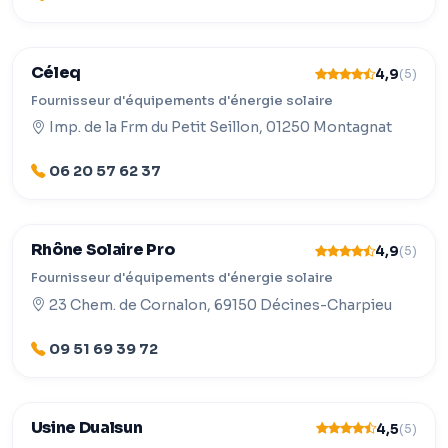
Céleq
4,9
(5)
Fournisseur d'équipements d'énergie solaire
Imp. de la Frm du Petit Seillon, 01250 Montagnat
06 20 57 62 37
Rhône Solaire Pro
4,9
(5)
Fournisseur d'équipements d'énergie solaire
23 Chem. de Cornalon, 69150 Décines-Charpieu
09 51 69 39 72
Usine Dualsun
4,5
(5)