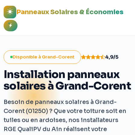
Panneaux Solaires & Économies
4,9/5
Disponible à Grand-Corent
Installation panneaux
solaires à Grand-Corent
Besoin de panneaux solaires à Grand-
Corent (01250) ? Que votre toiture soit en
tuiles ou en ardoises, nos installateurs
RGE QualiPV du Ain réalisent votre