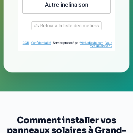
Autre inclinaison
Retour à la liste des métiers
CGU
-
Confidentialité
- Service proposé par
ViteUnDevis.com
-
Vous
êtes un artisan ?
Comment installer vos
panneaux solaires à Grand-