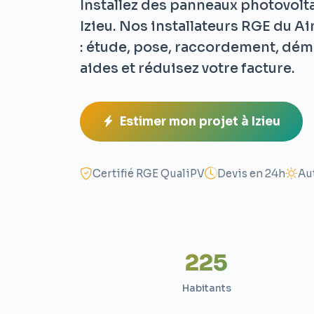
Installez des panneaux photovolt
Izieu. Nos installateurs RGE du A
: étude, pose, raccordement, dém
aides et réduisez votre facture.
Estimer mon projet à Izieu
Certifié RGE QualiPV
Devis en 24h
Au
225
Habitants