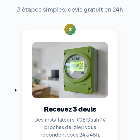
3 étapes simples, devis gratuit en 24h
2
Recevez 3 devis
Des installateurs RGE QualiPV
proches de Izieu vous
répondent sous 24 à 48h.