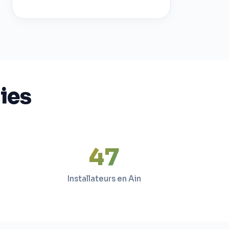
mies
47
Installateurs en Ain