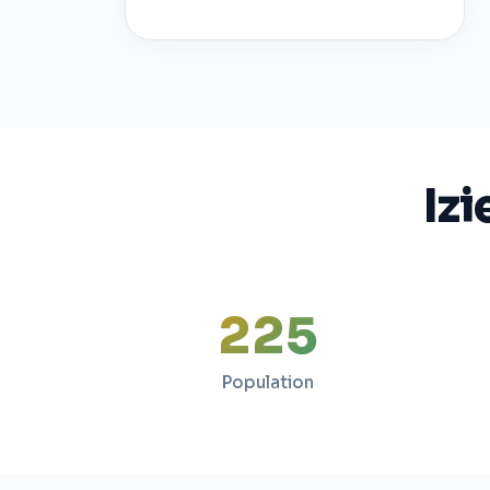
Izi
225
Population