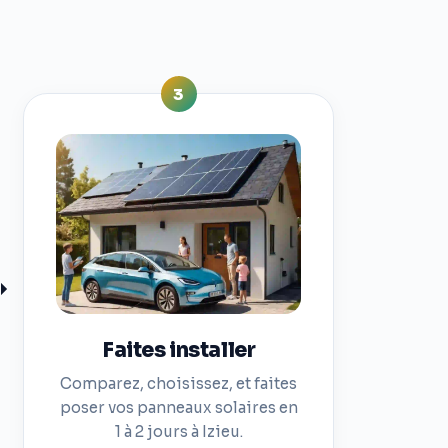
3
Faites installer
Comparez, choisissez, et faites
poser vos panneaux solaires en
1 à 2 jours à Izieu.