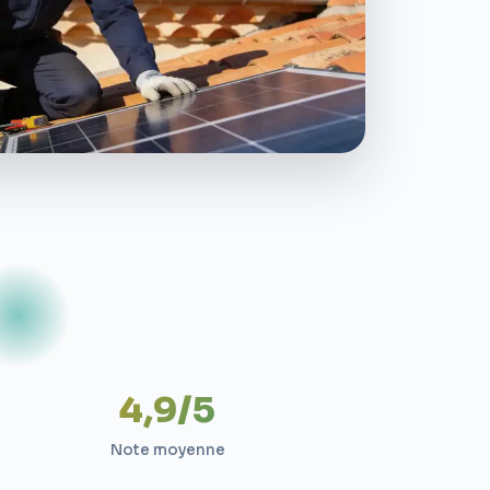
4,9/5
Note moyenne