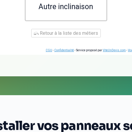
Autre inclinaison
Retour à la liste des métiers
CGU
-
Confidentialité
- Service proposé par
ViteUnDevis.com
-
Vou
aller vos panneaux sol