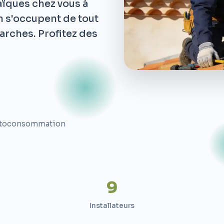
aïques chez vous à
in s'occupent de tout
arches. Profitez des
toconsommation
9
Installateurs