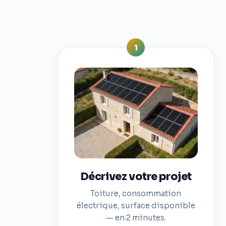
1
Décrivez votre projet
Toiture, consommation
électrique, surface disponible
— en 2 minutes.