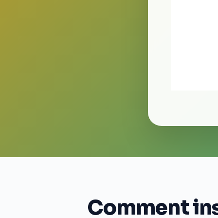
Comment inst