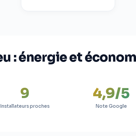
eu : énergie et écono
9
4,9/5
Installateurs proches
Note Google