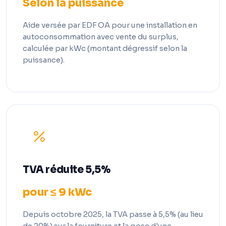
Selon la puissance
Aide versée par EDF OA pour une installation en
autoconsommation avec vente du surplus,
calculée par kWc (montant dégressif selon la
puissance).
TVA réduite 5,5%
pour ≤ 9 kWc
Depuis octobre 2025, la TVA passe à 5,5% (au lieu
de 20%) sur la fourniture et la pose d'une