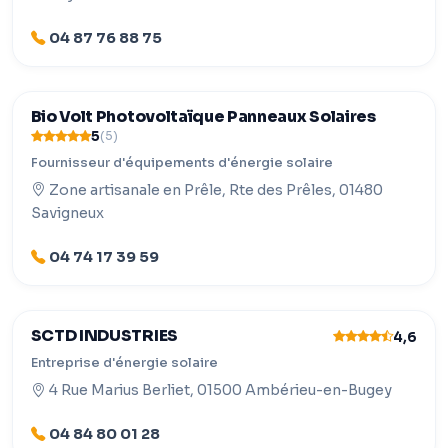
04 87 76 88 75
Bio Volt Photovoltaïque Panneaux Solaires
5
(5)
Fournisseur d'équipements d'énergie solaire
Zone artisanale en Prêle, Rte des Prêles, 01480
Savigneux
04 74 17 39 59
SCTD INDUSTRIES
4,6
Entreprise d'énergie solaire
4 Rue Marius Berliet, 01500 Ambérieu-en-Bugey
04 84 80 01 28