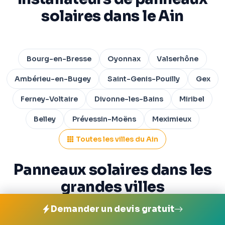
solaires dans le Ain
Bourg-en-Bresse
Oyonnax
Valserhône
Ambérieu-en-Bugey
Saint-Genis-Pouilly
Gex
Ferney-Voltaire
Divonne-les-Bains
Miribel
Belley
Prévessin-Moëns
Meximieux
Toutes les villes du Ain
Panneaux solaires dans les
grandes villes
Demander un devis gratuit