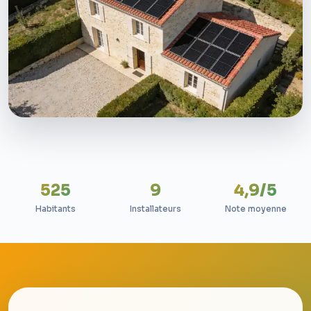
525
9
4,9/5
Habitants
Installateurs
Note moyenne