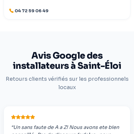
04 72 59 06 49
Avis Google des
installateurs à Saint-Éloi
Retours clients vérifiés sur les professionnels
locaux
“Un sans faute de A a Z! Nous avons ete bien