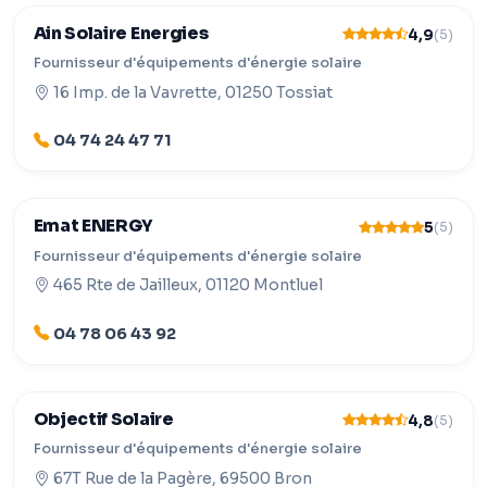
Ain Solaire Energies
4,9
(5)
Fournisseur d'équipements d'énergie solaire
16 Imp. de la Vavrette, 01250 Tossiat
04 74 24 47 71
Emat ENERGY
5
(5)
Fournisseur d'équipements d'énergie solaire
465 Rte de Jailleux, 01120 Montluel
04 78 06 43 92
Objectif Solaire
4,8
(5)
Fournisseur d'équipements d'énergie solaire
67T Rue de la Pagère, 69500 Bron