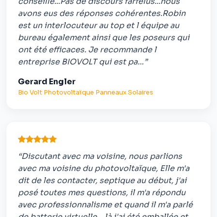
conseillé...Pas de discours farfelus...nous
avons eus des réponses cohérentes.Robin
est un interlocuteur au top et l équipe au
bureau également ainsi que les poseurs qui
ont été efficaces. Je recommande l
entreprise BIOVOLT qui est pa…”
Gerard Engler
Bio Volt Photovoltaïque Panneaux Solaires
“Discutant avec ma voisine, nous parlions
avec ma voisine du photovoltaïque, Elle m'a
dit de les contacter, septique au début, j'ai
posé toutes mes questions, il m'a répondu
avec professionnalisme et quand il m'a parlé
de batterie virtuelle... là j'ai été emballée et