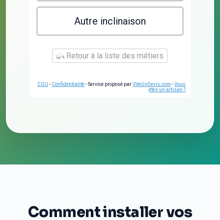
Autre inclinaison
Retour à la liste des métiers
CGU
-
Confidentialité
- Service proposé par
ViteUnDevis.com
-
Vous
êtes un artisan ?
Comment installer vos