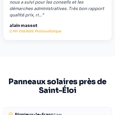
nous a suivi pour les conseils et les
démarches administratives. Très bon rapport
qualité prix, ri…”
alain massot
C MY ENERGIE Photovoltaïque
Panneaux solaires près de
Saint-Éloi
Rignieux-le-Franc
2 km