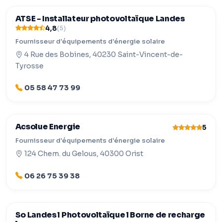
ATSE - Installateur photovoltaïque Landes
4,8
(5)
Fournisseur d'équipements d'énergie solaire
4 Rue des Bobines, 40230 Saint-Vincent-de-
Tyrosse
05 58 47 73 99
Acsolue Energie
5
Fournisseur d'équipements d'énergie solaire
124 Chem. du Gelous, 40300 Orist
06 26 75 39 38
So Landes l Photovoltaïque l Borne de recharge