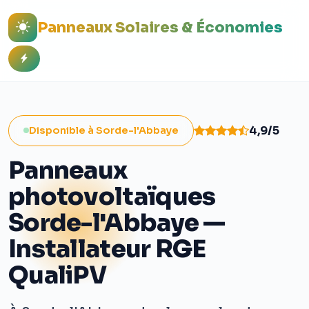
Panneaux Solaires & Économies
4,9/5
Disponible à Sorde-l'Abbaye
Panneaux
photovoltaïques
Sorde-l'Abbaye —
Installateur RGE
QualiPV