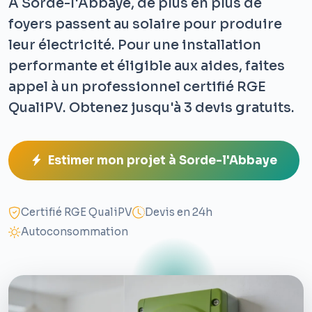
À Sorde-l'Abbaye, de plus en plus de
foyers passent au solaire pour produire
leur électricité. Pour une installation
performante et éligible aux aides, faites
appel à un professionnel certifié RGE
QualiPV. Obtenez jusqu'à 3 devis gratuits.
Estimer mon projet à Sorde-l'Abbaye
Certifié RGE QualiPV
Devis en 24h
Autoconsommation