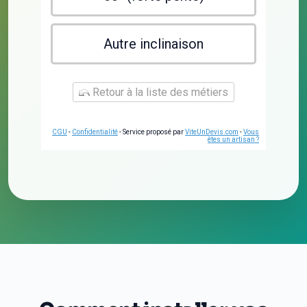
Autre inclinaison
Retour à la liste des métiers
CGU
-
Confidentialité
- Service proposé par
ViteUnDevis.com
-
Vous
êtes un artisan ?