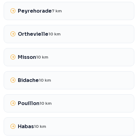
Peyrehorade
7 km
Orthevielle
10 km
Misson
10 km
Bidache
10 km
Pouillon
10 km
Habas
10 km