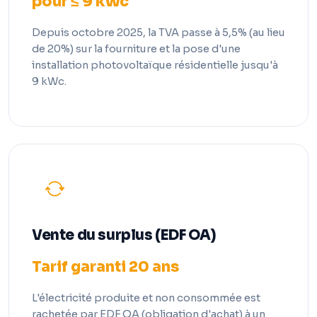
pour ≤ 9 kWc
Depuis octobre 2025, la TVA passe à 5,5% (au lieu
de 20%) sur la fourniture et la pose d'une
installation photovoltaïque résidentielle jusqu'à
9 kWc.
Vente du surplus (EDF OA)
Tarif garanti 20 ans
L'électricité produite et non consommée est
rachetée par EDF OA (obligation d'achat) à un