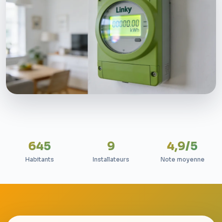
645
9
4,9/5
Habitants
Installateurs
Note moyenne