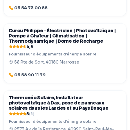
05 54 73 00 88
Durou Philippe - Électricien | Photovoltaïque |
Pompe à Chaleur | Climatisation |
Thermodynamique | Borne de Recharge
4,8
Fournisseur d'équipements d'énergie solaire
56 Rte de Sort, 40180 Narrosse
05 58 90 11 79
Thermonéo Solaire, Installateur
photovoltaïque à Dax, pose de panneaux
solaires dans les Landes et au Pays Basque
5
(5)
Fournisseur d'équipements d'énergie solaire
2573 Av. de la Résistance, 40990 Saint-Paul-lès-