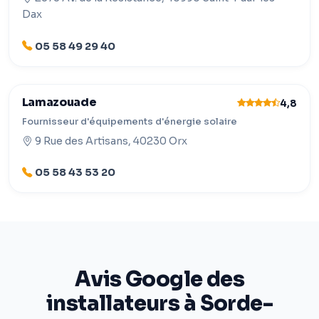
Dax
05 58 49 29 40
Lamazouade
4,8
Fournisseur d'équipements d'énergie solaire
9 Rue des Artisans, 40230 Orx
05 58 43 53 20
Avis Google des
installateurs à Sorde-