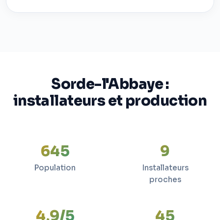
Sorde-l'Abbaye :
installateurs et production
645
9
Population
Installateurs
proches
4,9/5
45