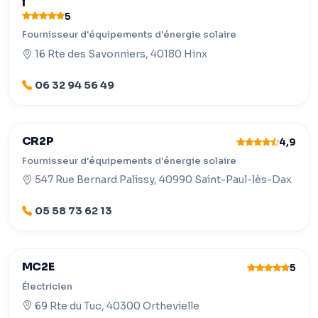
l
5
Fournisseur d'équipements d'énergie solaire
16 Rte des Savonniers, 40180 Hinx
06 32 94 56 49
CR2P
4,9
Fournisseur d'équipements d'énergie solaire
547 Rue Bernard Palissy, 40990 Saint-Paul-lès-Dax
05 58 73 62 13
MC2E
5
Électricien
69 Rte du Tuc, 40300 Orthevielle