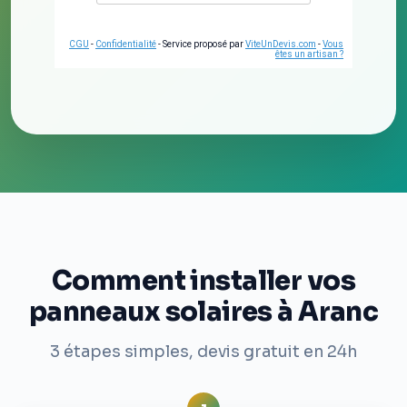
CGU
-
Confidentialité
- Service proposé par
ViteUnDevis.com
-
Vous
êtes un artisan ?
Comment installer vos
panneaux solaires à Aranc
3 étapes simples, devis gratuit en 24h