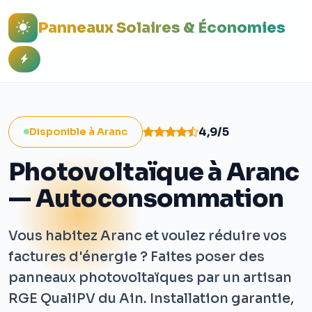
Panneaux Solaires & Économies
4,9/5
Disponible à Aranc
Photovoltaïque à Aranc
— Autoconsommation
Vous habitez Aranc et voulez réduire vos
factures d'énergie ? Faites poser des
panneaux photovoltaïques par un artisan
RGE QualiPV du Ain. Installation garantie,