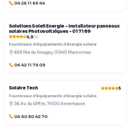
04 26 11 65 44
Solutions Soleil Energie - Installateur panneaux
solaires Photovoltaïques - 01 71 69
4,9
(5)
Fournisseur d'équipements d'énergie solaire
659 Rte du Sougey, 01340 Marsonnas
06 42 11 79 09
Solaire Tech
5
Fournisseur d'équipements d'énergie solaire
36 Av. du Giffre, 74100 Annemasse
04 50 80 42 70