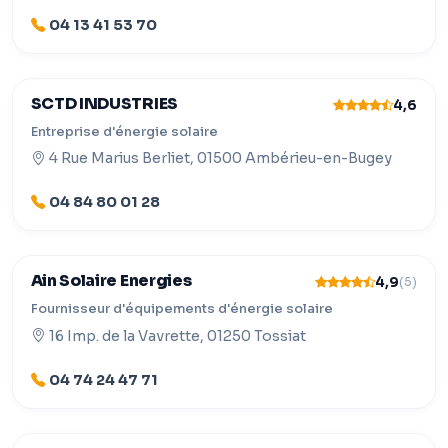
04 13 41 53 70
SCTD INDUSTRIES
4,6
Entreprise d'énergie solaire
4 Rue Marius Berliet, 01500 Ambérieu-en-Bugey
04 84 80 01 28
Ain Solaire Energies
4,9
(5)
Fournisseur d'équipements d'énergie solaire
16 Imp. de la Vavrette, 01250 Tossiat
04 74 24 47 71