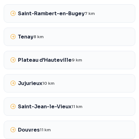
Saint-Rambert-en-Bugey
7 km
Tenay
8 km
Plateau d'Hauteville
9 km
Jujurieux
10 km
Saint-Jean-le-Vieux
11 km
Douvres
11 km