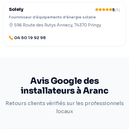
Solely
5
(5)
Fournisseur d'équipements d'énergie solaire
596 Route des Rutys Annecy, 74370 Pringy
04 50 19 92 98
Avis Google des
installateurs à Aranc
Retours clients vérifiés sur les professionnels
locaux